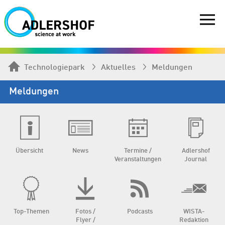
Technologiepark
Aktuelles
Meldungen
Meldungen
Übersicht
News
Termine /
Adlershof
Veranstaltungen
Journal
Top-Themen
Fotos /
Podcasts
WISTA-
Flyer /
Redaktion