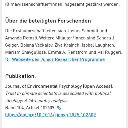
Klimawissenschaftler*innen insgesamt gestärkt werden.
Über die beteiligten Forschenden
Die Erstautorschaft teilen sich Justus Schmidt und
Amanda Remsö. Weitere Mitautor*innen sind Sandra J.
Geiger, Bojana Većkalov, Živa Krajnch, Isobel Laughton,
Mariam Shavgulidze, Emma A. Renström und Kai Ruggeri.
Webseite des Junior Researcher Programme
Publikation:
Journal of Environmental Psychology (Open Access):
Trust in climate scientists is associated with political
ideology: A 26-country analysis
Band 104, Artikel 102609.
https://doi.org/10.1016/j.jenvp.2025.102609