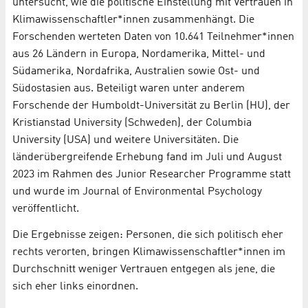
untersucht, wie die politische Einstellung mit Vertrauen in
Klimawissenschaftler*innen zusammenhängt. Die
Forschenden werteten Daten von 10.641 Teilnehmer*innen
aus 26 Ländern in Europa, Nordamerika, Mittel- und
Südamerika, Nordafrika, Australien sowie Ost- und
Südostasien aus. Beteiligt waren unter anderem
Forschende der Humboldt-Universität zu Berlin (HU), der
Kristianstad University (Schweden), der Columbia
University (USA) und weitere Universitäten. Die
länderübergreifende Erhebung fand im Juli und August
2023 im Rahmen des Junior Researcher Programme statt
und wurde im Journal of Environmental Psychology
veröffentlicht.
Die Ergebnisse zeigen: Personen, die sich politisch eher
rechts verorten, bringen Klimawissenschaftler*innen im
Durchschnitt weniger Vertrauen entgegen als jene, die
sich eher links einordnen.