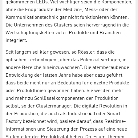
gekommenen LEDs. Viel wichtiger seien die Komponenten,
ohne die Endprodukte der Medizin-, Mess- oder der
Kommunikationstechnik gar nicht funktionieren könnten.
Die Unternehmen des Clusters seien hervorragend in die
Wertschöpfungsketten vieler Produkte und Branchen
integriert.
Seit langem sei klar gewesen, so Rössler, dass die
optischen Technologien „über das Potenzial verfügen, in
andere Bereiche hineinzuwachsen“. Die atemberaubende
Entwicklung der letzten Jahre habe aber dazu geführt,
dass beide nicht nur an Bedeutung für einzelne Produkte
oder Produktlinien gewonnen haben. Sie werden mehr
und mehr zu Schlüsselkomponenten der Produktion
selbst, so der Clustermanager. Die digitale Revolution in
der Produktion, die auch als Industrie 4.0 oder Smart
Factory bezeichnet wird, basiere darauf, dass Realtime-
Informationen und Steuerung den Prozess auf eine neue
Stufenleiter der Produktivität heben. Ob es um Themen