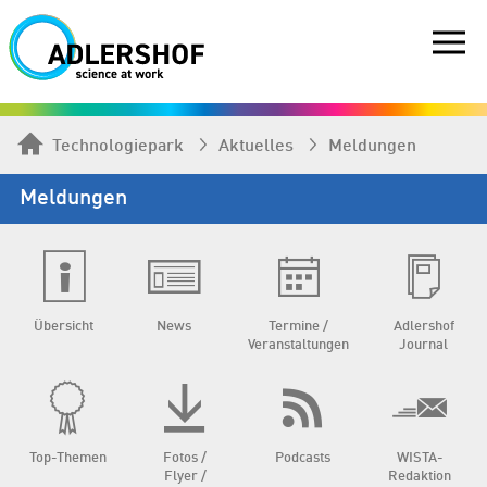
Technologiepark
Aktuelles
Meldungen
Meldungen
Übersicht
News
Termine /
Adlershof
Veranstaltungen
Journal
Top-Themen
Fotos /
Podcasts
WISTA-
Flyer /
Redaktion