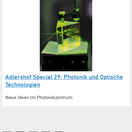
Adlershof Special 29: Photonik und Optische
Technologien
Neue Ideen Im Photonikzentrum