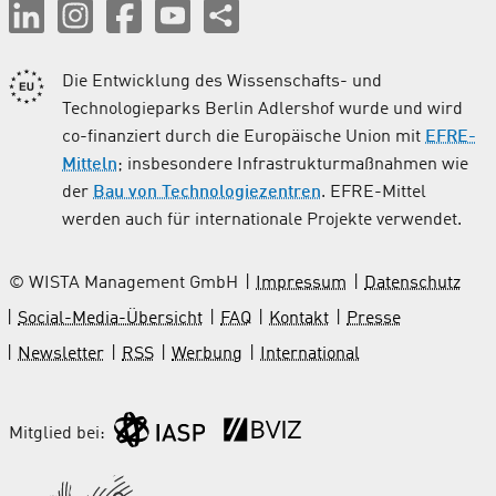
Die Entwicklung des Wissenschafts- und
Technologieparks Berlin Adlershof wurde und wird
co-finanziert durch die Europäische Union mit
EFRE-
Mitteln
; insbesondere Infrastrukturmaßnahmen wie
der
Bau von Technologiezentren
. EFRE-Mittel
werden auch für internationale Projekte verwendet.
© WISTA Management GmbH
Impressum
Datenschutz
Social-Media-Übersicht
FAQ
Kontakt
Presse
Newsletter
RSS
Werbung
International
Mitglied bei: