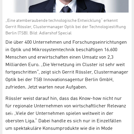
„Eine atemberaubende technologische Entwicklung“ erkennt
Gerrit Rössler, Clustermanager Optik bei der Technologiestiftung
Berlin (TSB). Bild: Adlershof Special
Die über 400 Unternehmen und Forschungseinrichtungen
in Optik und Mikrosystemtechnik beschäftigen 16.600
Menschen und erwirtschaften einen Umsatz von 2,3
Milliarden Euro. „Die Vernetzung im Cluster ist sehr weit
fortgeschritten“, zeigt sich Gerrit Rössler, Clustermanager
Optik bei der TSB Innovationsagentur Berlin GmbH,
zufrieden. Jetzt warten neue Aufgaben.
Rössler weist darauf hin, dass das Know-how nicht nur
für regionale Unternehmen von wirtschaftlicher Relevanz
sei: „Viele der Unternehmen spielen weltweit in der
obersten Liga.“ Dabei handle es sich nur in Einzelfällen
um spektakuläre Konsumprodukte wie die in Mode