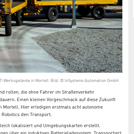
AT-Werksgelände in Mortell. Bild: © InSystems Automation GmbH
nd rollen, die ohne Fahrer im Straßenverkehr
dauern. Einen kleinen Vorgeschmack auf diese Zukunft
n Mortell. Hier erledigen erstmals acht autonome
 Robotics den Transport.
eich lokalisiert und Umgebungskarten erstellt.
en über ein induktives Batterieladesystem. Transportiert