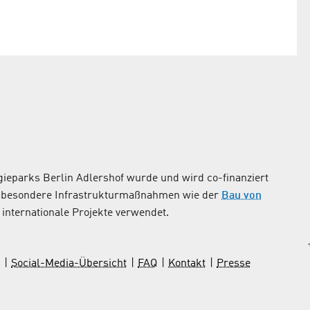
ieparks Berlin Adlershof wurde und wird co-finanziert
nsbesondere Infrastrukturmaßnahmen wie der
Bau von
internationale Projekte verwendet.
Social-Media-Übersicht
FAQ
Kontakt
Presse