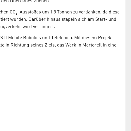
n den Übergabestationen.
ichen CO
-Ausstoßes um 1,5 Tonnen zu verdanken, da diese
2
tiert wurden. Darüber hinaus stapeln sich am Start- und
gverkehr wird verringert.
TI Mobile Robotics und Telefónica. Mit diesem Projekt
e in Richtung seines Ziels, das Werk in Martorell in eine