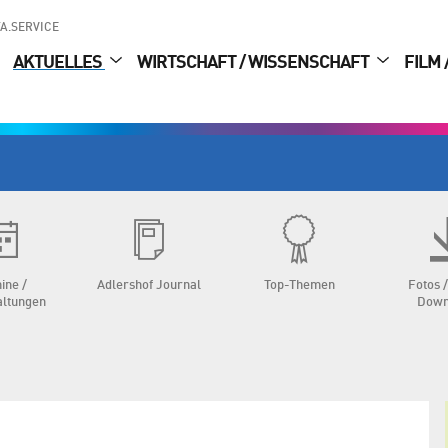
A.SERVICE
AKTUELLES
WIRTSCHAFT / WISSENSCHAFT
FILM 
ine /
Adlershof Journal
Top-Themen
Fotos /
altungen
Down