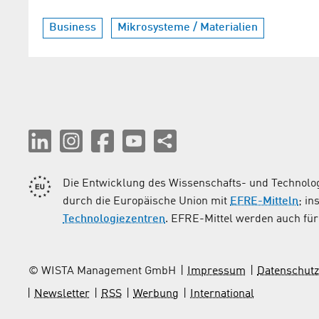
Business
Mikrosysteme / Materialien
Die Entwicklung des Wissenschafts- und Technolog
durch die Europäische Union mit
EFRE-Mitteln
; i
Technologiezentren
. EFRE-Mittel werden auch für 
© WISTA Management GmbH
Impressum
Datenschutz
Newsletter
RSS
Werbung
International