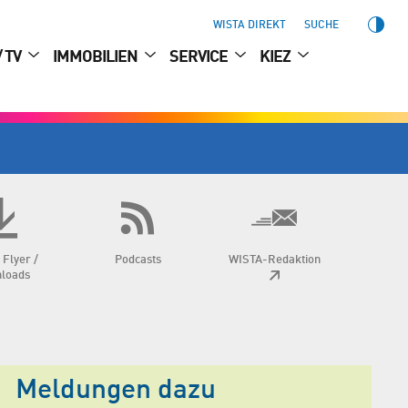
WISTA DIREKT
SUCHE
/ TV
IMMOBILIEN
SERVICE
KIEZ
 Flyer /
Podcasts
WISTA-Redaktion
loads
Meldungen dazu