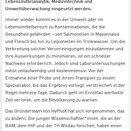
Lebensmittelanalytik, Medizintechnik und
Umweltüberwachung eingesetzt werden.
Immer wieder kommt es in der Umwelt oder im
Lebensmittelbereich zu Kontaminationen, die die
Gesundheit gefährden – von Salmonellen in Mayonnaise
und Fleisch bis hin zu Legionellen im Trinkwasser. Um die
Verbreitung solcher Verunreinigungen einzudämmen und
ihre Auswirkungen zu minimieren, ist ein schneller
Nachweis erforderlich. Jedoch sind Laboruntersuchungen
meist zeitaufwendig und kostenintensiv: Von der
Entnahme einer Probe und ihrem Transport zu einem
Speziallabor, bis das Ergebnis vorliegt, verstreichen in der
Regel mehrere Tage. Dadurch geht im Ernstfall wertvolle
Zeit verloren, um die Bevölkerung zu warnen.
Das Gründerteam von HyPhoX hat sich vorgenommen, das
zu ändern. Die jungen Wissenschaftler*innen, die an der
BAM, dem IHP und der TH Wildau forschen, haben einen