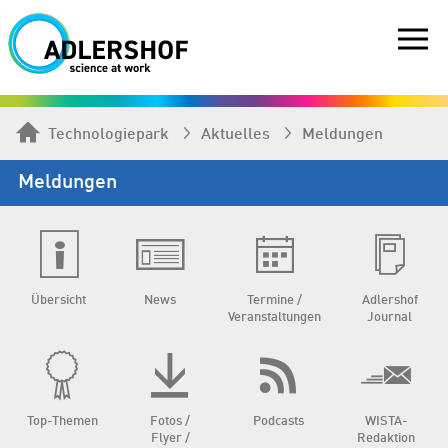
Technologiepark
Aktuelles
Meldungen
Meldungen
Übersicht
News
Termine /
Adlershof
Veranstaltungen
Journal
Top-Themen
Fotos /
Podcasts
WISTA-
Flyer /
Redaktion