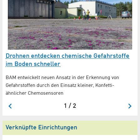
A
Drohnen entdecken chemische Gefahrstoffe
im Boden schneller
Di
hi
BAM entwickelt neuen Ansatz in der Erkennung von
Gefahrstoffen durch den Einsatz kleiner, Konfetti-
ähnlicher Chemosensoren
1 / 2
Verknüpfte Einrichtungen