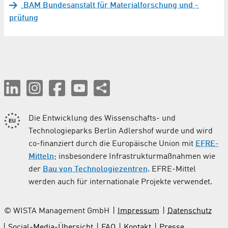
BAM Bundesanstalt für Materialforschung und -
prüfung
Die Entwicklung des Wissenschafts- und
Technologieparks Berlin Adlershof wurde und wird
co-finanziert durch die Europäische Union mit
EFRE-
Mitteln
; insbesondere Infrastrukturmaßnahmen wie
der
Bau von Technologiezentren
. EFRE-Mittel
werden auch für internationale Projekte verwendet.
© WISTA Management GmbH
Impressum
Datenschutz
Social-Media-Übersicht
FAQ
Kontakt
Presse