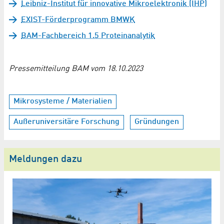
Leibniz-Institut für innovative Mikroelektronik (IHP)
EXIST-Förderprogramm BMWK
BAM-Fachbereich 1.5 Proteinanalytik
Pressemitteilung BAM vom 18.10.2023
Mikrosysteme / Materialien
Außeruniversitäre Forschung
Gründungen
Meldungen dazu