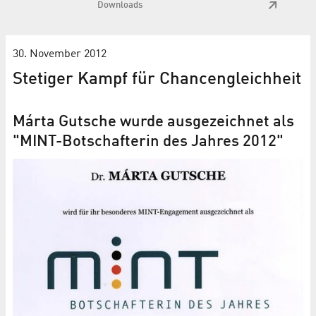
Downloads
30. November 2012
Stetiger Kampf für Chancengleichheit
Márta Gutsche wurde ausgezeichnet als
"MINT-Botschafterin des Jahres 2012"