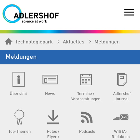
Technologiepark
Aktuelles
Meldungen
Meldungen
Übersicht
News
Termine /
Adlershof
Veranstaltungen
Journal
Top-Themen
Fotos /
Podcasts
WISTA-
Flyer /
Redaktion