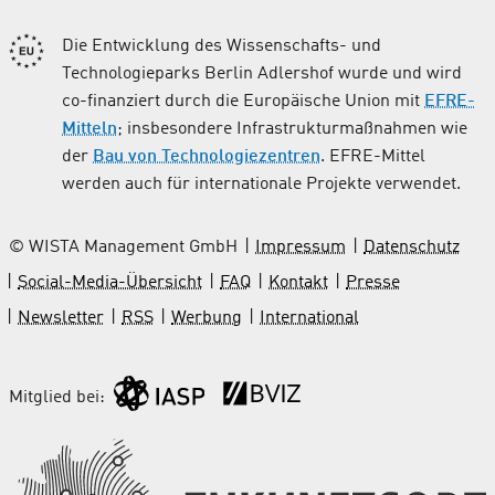
Die Entwicklung des Wissenschafts- und
Technologieparks Berlin Adlershof wurde und wird
co-finanziert durch die Europäische Union mit
EFRE-
Mitteln
; insbesondere Infrastrukturmaßnahmen wie
der
Bau von Technologiezentren
. EFRE-Mittel
werden auch für internationale Projekte verwendet.
© WISTA Management GmbH
Impressum
Datenschutz
Social-Media-Übersicht
FAQ
Kontakt
Presse
Newsletter
RSS
Werbung
International
Mitglied bei: