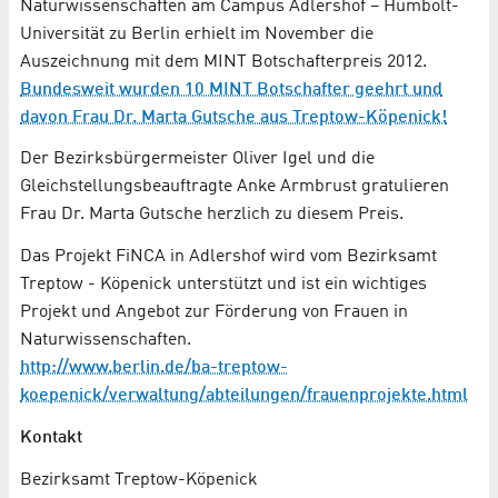
Naturwissenschaften am Campus Adlershof – Humbolt-
Universität zu Berlin erhielt im November die
Auszeichnung mit dem MINT Botschafterpreis 2012.
Bundesweit wurden 10 MINT Botschafter geehrt und
davon Frau Dr. Marta Gutsche aus Treptow-Köpenick!
Der Bezirksbürgermeister Oliver Igel und die
Gleichstellungsbeauftragte Anke Armbrust gratulieren
Frau Dr. Marta Gutsche herzlich zu diesem Preis.
Das Projekt FiNCA in Adlershof wird vom Bezirksamt
Treptow - Köpenick unterstützt und ist ein wichtiges
Projekt und Angebot zur Förderung von Frauen in
Naturwissenschaften.
http://www.berlin.de/ba-treptow-
koepenick/verwaltung/abteilungen/frauenprojekte.html
Kontakt
Bezirksamt Treptow-Köpenick