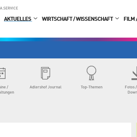
A.SERVICE
AKTUELLES
WIRTSCHAFT / WISSENSCHAFT
FILM 
ine /
Adlershof Journal
Top-Themen
Fotos /
altungen
Down