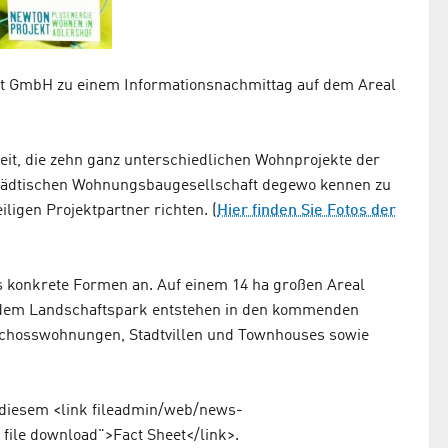
ekt GmbH zu einem Informationsnachmittag auf dem Areal
eit, die zehn ganz unterschiedlichen Wohnprojekte der
städtischen Wohnungsbaugesellschaft degewo kennen zu
iligen Projektpartner richten. (
Hier finden Sie Fotos der
konkrete Formen an. Auf einem 14 ha großen Areal
dem Landschaftspark entstehen in den kommenden
schosswohnungen, Stadtvillen und Townhouses sowie
n diesem <link fileadmin/web/news-
 file download">Fact Sheet</link>.