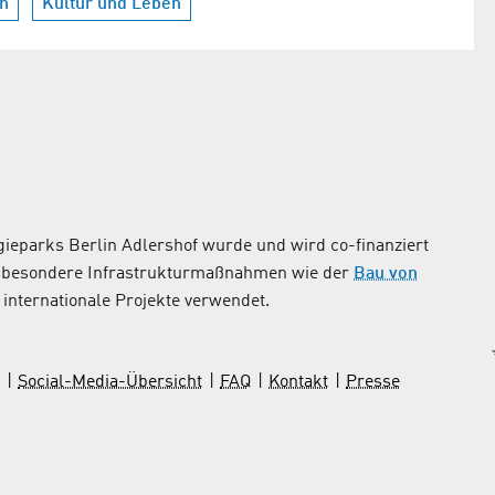
n
Kultur und Leben
ieparks Berlin Adlershof wurde und wird co-finanziert
nsbesondere Infrastrukturmaßnahmen wie der
Bau von
internationale Projekte verwendet.
Social-Media-Übersicht
FAQ
Kontakt
Presse