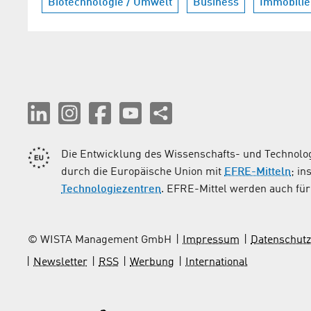
Biotechnologie / Umwelt
Business
Immobilie
Die Entwicklung des Wissenschafts- und Technolog
durch die Europäische Union mit
EFRE-Mitteln
; i
Technologiezentren
. EFRE-Mittel werden auch für 
© WISTA Management GmbH
Impressum
Datenschutz
Newsletter
RSS
Werbung
International