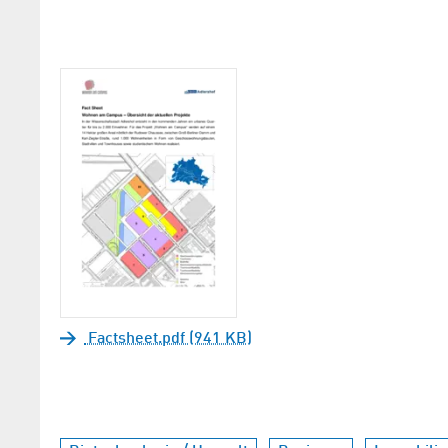
Factsheet.pdf (941 KB)