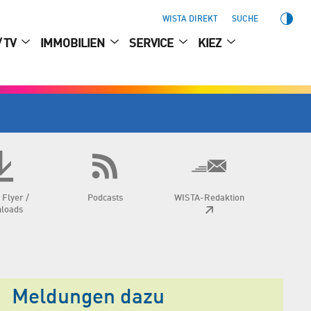
WISTA DIREKT
SUCHE
/ TV
IMMOBILIEN
SERVICE
KIEZ
 Flyer /
Podcasts
WISTA-Redaktion
loads
Meldungen dazu