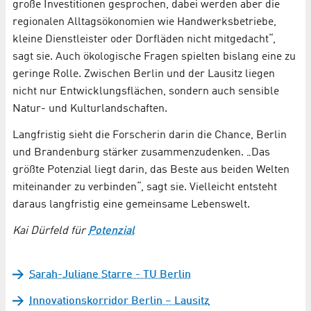
große Investitionen gesprochen, dabei werden aber die
regionalen Alltagsökonomien wie Handwerksbetriebe,
kleine Dienstleister oder Dorfläden nicht mitgedacht“,
sagt sie. Auch ökologische Fragen spielten bislang eine zu
geringe Rolle. Zwischen Berlin und der Lausitz liegen
nicht nur Entwicklungsflächen, sondern auch sensible
Natur- und Kulturlandschaften.
Langfristig sieht die Forscherin darin die Chance, Berlin
und Brandenburg stärker zusammenzudenken. „Das
größte Potenzial liegt darin, das Beste aus beiden Welten
miteinander zu verbinden“, sagt sie. Vielleicht entsteht
daraus langfristig eine gemeinsame Lebenswelt.
Kai Dürfeld für
Potenzial
Sarah-Juliane Starre - TU Berlin
Innovationskorridor Berlin – Lausitz