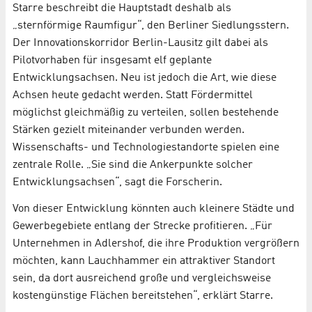
Starre beschreibt die Hauptstadt deshalb als
„sternförmige Raumfigur“, den Berliner Siedlungsstern.
Der Innovationskorridor Berlin-Lausitz gilt dabei als
Pilotvorhaben für insgesamt elf geplante
Entwicklungsachsen. Neu ist jedoch die Art, wie diese
Achsen heute gedacht werden. Statt Fördermittel
möglichst gleichmäßig zu verteilen, sollen bestehende
Stärken gezielt miteinander verbunden werden.
Wissenschafts- und Technologiestandorte spielen eine
zentrale Rolle. „Sie sind die Ankerpunkte solcher
Entwicklungsachsen“, sagt die Forscherin.
Von dieser Entwicklung könnten auch kleinere Städte und
Gewerbegebiete entlang der Strecke profitieren. „Für
Unternehmen in Adlershof, die ihre Produktion vergrößern
möchten, kann Lauchhammer ein attraktiver Standort
sein, da dort ausreichend große und vergleichsweise
kostengünstige Flächen bereitstehen“, erklärt Starre.