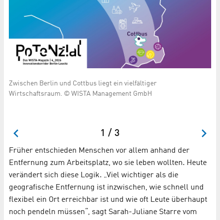
iet
Zwischen Berlin und Cottbus liegt ein vielfältiger
Ex
Wirtschaftsraum. © WISTA Management GmbH
St
1 / 3
Früher entschieden Menschen vor allem anhand der
Entfernung zum Arbeitsplatz, wo sie leben wollten. Heute
verändert sich diese Logik. „Viel wichtiger als die
geografische Entfernung ist inzwischen, wie schnell und
flexibel ein Ort erreichbar ist und wie oft Leute überhaupt
noch pendeln müssen“, sagt Sarah-Juliane Starre vom