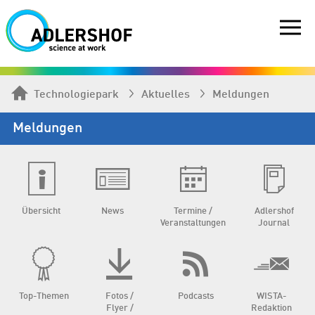
Technologiepark
Aktuelles
Meldungen
Meldungen
Übersicht
News
Termine /
Adlershof
Veranstaltungen
Journal
Top-Themen
Fotos /
Podcasts
WISTA-
Flyer /
Redaktion