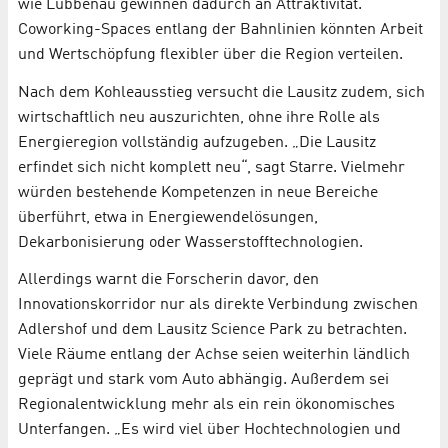
wie Lübbenau gewinnen dadurch an Attraktivität.
Coworking-Spaces entlang der Bahnlinien könnten Arbeit
und Wertschöpfung flexibler über die Region verteilen.
Nach dem Kohleausstieg versucht die Lausitz zudem, sich
wirtschaftlich neu auszurichten, ohne ihre Rolle als
Energieregion vollständig aufzugeben. „Die Lausitz
erfindet sich nicht komplett neu“, sagt Starre. Vielmehr
würden bestehende Kompetenzen in neue Bereiche
überführt, etwa in Energiewendelösungen,
Dekarbonisierung oder Wasserstofftechnologien.
Allerdings warnt die Forscherin davor, den
Innovationskorridor nur als direkte Verbindung zwischen
Adlershof und dem Lausitz Science Park zu betrachten.
Viele Räume entlang der Achse seien weiterhin ländlich
geprägt und stark vom Auto abhängig. Außerdem sei
Regionalentwicklung mehr als ein rein ökonomisches
Unterfangen. „Es wird viel über Hochtechnologien und