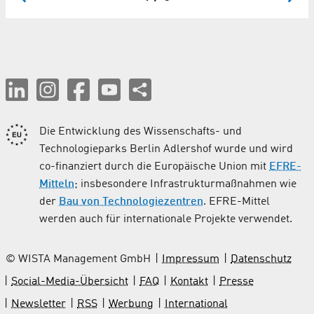
Die Entwicklung des Wissenschafts- und
Technologieparks Berlin Adlershof wurde und wird
co-finanziert durch die Europäische Union mit
EFRE-
Mitteln
; insbesondere Infrastrukturmaßnahmen wie
der
Bau von Technologiezentren
. EFRE-Mittel
werden auch für internationale Projekte verwendet.
© WISTA Management GmbH
Impressum
Datenschutz
Social-Media-Übersicht
FAQ
Kontakt
Presse
Newsletter
RSS
Werbung
International