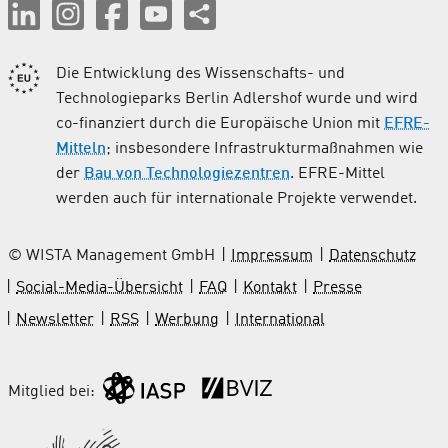
Die Entwicklung des Wissenschafts- und
Technologieparks Berlin Adlershof wurde und wird
co-finanziert durch die Europäische Union mit
EFRE-
Mitteln
; insbesondere Infrastrukturmaßnahmen wie
der
Bau von Technologiezentren
. EFRE-Mittel
werden auch für internationale Projekte verwendet.
© WISTA Management GmbH
Impressum
Datenschutz
Social-Media-Übersicht
FAQ
Kontakt
Presse
Newsletter
RSS
Werbung
International
Mitglied bei: