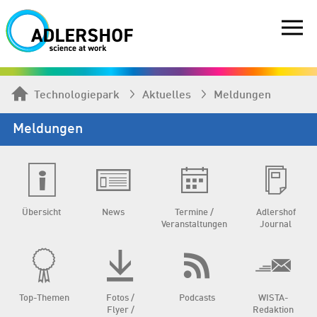
Technologiepark
Aktuelles
Meldungen
Meldungen
Übersicht
News
Termine /
Adlershof
Veranstaltungen
Journal
Top-Themen
Fotos /
Podcasts
WISTA-
Flyer /
Redaktion