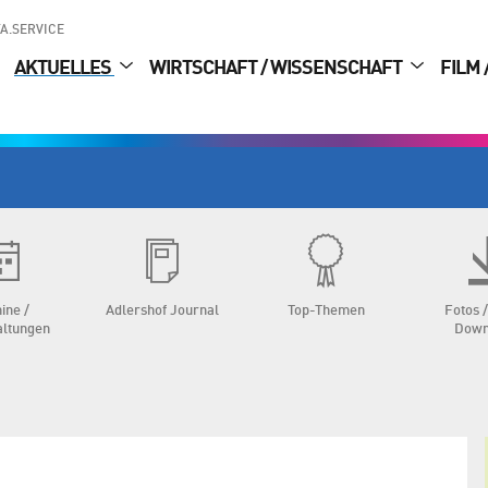
A.SERVICE
AKTUELLES
WIRTSCHAFT / WISSENSCHAFT
FILM 
ine /
Adlershof Journal
Top-Themen
Fotos /
altungen
Down