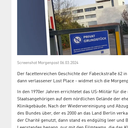
Screenshot Morgenpost 06.03.2024
Der facettenreichen Geschichte der Fabeckstraße 62 in 
dann verlassener Lost Place - widmet sich die Morgenpo
In den 1970er Jahren errichtetet das US-Militär für d
Staatsangehörigen auf dem nördlichen Gelände der eh
Klinikgebäude. Nach der Wiedervereinigung und Abzug 
des Bundes über, der es 2000 an das Land Berlin verka
der Charité genutzt, dann stand es endgültig leer und B
Leerstandes begann, nur mit den Filmteams, die das Kl