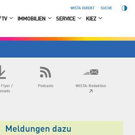
WISTA DIREKT
SUCHE
/ TV
IMMOBILIEN
SERVICE
KIEZ
 Flyer /
Podcasts
WISTA-Redaktion
loads
Meldungen dazu