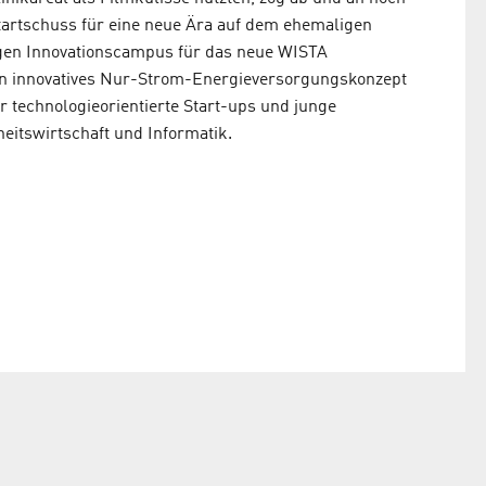
Startschuss für eine neue Ära auf dem ehemaligen
tigen Innovationscampus für das neue WISTA
in innovatives Nur-Strom-Energie­versorgungs­konzept
 technologieorientierte Start-ups und junge
itswirtschaft und Informatik.