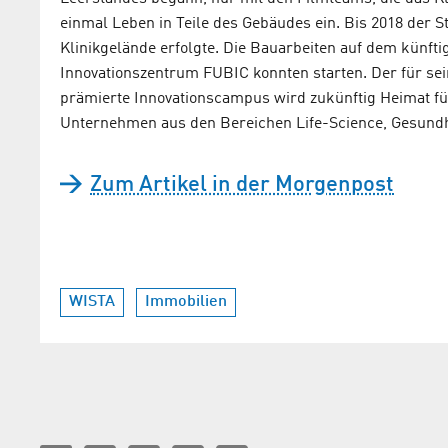
einmal Leben in Teile des Gebäudes ein. Bis 2018 der 
Klinikgelände erfolgte. Die Bauarbeiten auf dem künf
Innovationszentrum FUBIC konnten starten. Der für se
prämierte Innovationscampus wird zukünftig Heimat für
Unternehmen aus den Bereichen Life-Science, Gesundhe
Zum Artikel in der Morgenpost
WISTA
Immobilien