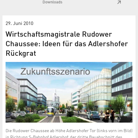
Downloads
29. Juni 2010
Wirtschaftsmagistrale Rudower
Chaussee: Ideen für das Adlershofer
Rückgrat
Die Rudower Chaussee ab Höhe Adlershofer Tor (links vorn im Bild)
in Richtung S-Bahnhof Adlershof; der dritte Bauabschnitt des