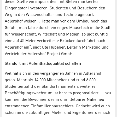
dieser Stelle ein imposantes, mit Stelen markiertes
Eingangstor Investoren, Studenten und Besuchern den
Weg in den Wissenschafts- und Technologiepark
Adlershof weisen. „Hatte man vor dem Umbau noch das
Gefühl, man fahre durch ein enges Mauseloch in die Stadt
für Wissenschaft, Wirtschaft und Medien, so lädt künftig
eine auf 45 Meter verbreiterte Brückendurchfahrt nach
Adlershof ein“, sagt Ute Hübener, Leiterin Marketing und
Vertrieb der Adlershof Projekt GmbH.
Standort mit Aufenthaltsqualität schaffen
Viel hat sich in den vergangenen Jahren in Adlershof
getan. Mehr als 14.000 Mitarbeiter und rund 6.800
Studenten zählt der Standort momentan, weiteres
Beschäftigungswachstum ist bereits prognostiziert. Hinzu
kommen die Bewohner des in unmittelbarer Nähe neu
entstandenen Einfamilienhausgebiets. Gedacht wird auch
schon an die zukünftigen Mieter und Eigentümer des sich