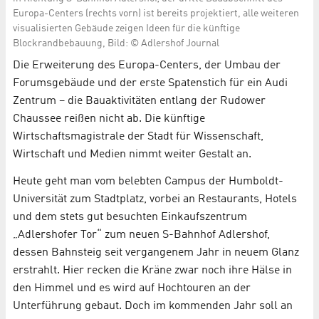
Europa-Centers (rechts vorn) ist bereits projektiert, alle weiteren
visualisierten Gebäude zeigen Ideen für die künftige
Blockrandbebauung, Bild: © Adlershof Journal
Die Erweiterung des Europa-Centers, der Umbau der
Forumsgebäude und der erste Spatenstich für ein Audi
Zentrum – die Bauaktivitäten entlang der Rudower
Chaussee reißen nicht ab. Die künftige
Wirtschaftsmagistrale der Stadt für Wissenschaft,
Wirtschaft und Medien nimmt weiter Gestalt an.
Heute geht man vom belebten Campus der Humboldt-
Universität zum Stadtplatz, vorbei an Restaurants, Hotels
und dem stets gut besuchten Einkaufszentrum
„Adlershofer Tor“ zum neuen S-Bahnhof Adlershof,
dessen Bahnsteig seit vergangenem Jahr in neuem Glanz
erstrahlt. Hier recken die Kräne zwar noch ihre Hälse in
den Himmel und es wird auf Hochtouren an der
Unterführung gebaut. Doch im kommenden Jahr soll an