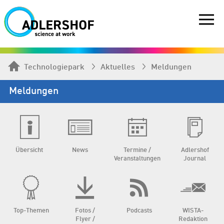
Technologiepark
Aktuelles
Meldungen
Meldungen
Übersicht
News
Termine /
Adlershof
Veranstaltungen
Journal
Top-Themen
Fotos /
Podcasts
WISTA-
Flyer /
Redaktion