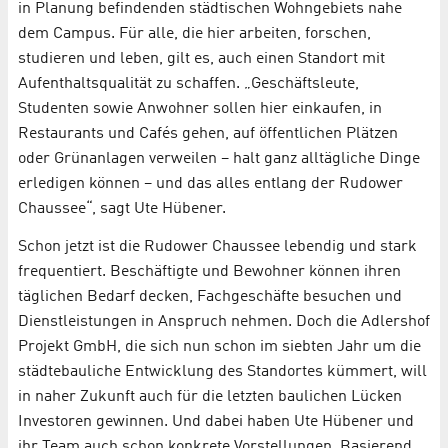
in Planung befindenden städtischen Wohngebiets nahe
dem Campus. Für alle, die hier arbeiten, forschen,
studieren und leben, gilt es, auch einen Standort mit
Aufenthaltsqualität zu schaffen. „Geschäftsleute,
Studenten sowie Anwohner sollen hier einkaufen, in
Restaurants und Cafés gehen, auf öffentlichen Plätzen
oder Grünanlagen verweilen – halt ganz alltägliche Dinge
erledigen können – und das alles entlang der Rudower
Chaussee“, sagt Ute Hübener.
Schon jetzt ist die Rudower Chaussee lebendig und stark
frequentiert. Beschäftigte und Bewohner können ihren
täglichen Bedarf decken, Fachgeschäfte besuchen und
Dienstleistungen in Anspruch nehmen. Doch die Adlershof
Projekt GmbH, die sich nun schon im siebten Jahr um die
städtebauliche Entwicklung des Standortes kümmert, will
in naher Zukunft auch für die letzten baulichen Lücken
Investoren gewinnen. Und dabei haben Ute Hübener und
ihr Team auch schon konkrete Vorstellungen. Basierend