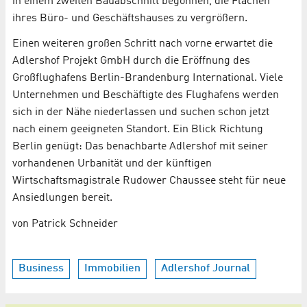
in einem zweiten Bauabschnitt begonnen, die Flächen
ihres Büro- und Geschäftshauses zu vergrößern.
Einen weiteren großen Schritt nach vorne erwartet die
Adlershof Projekt GmbH durch die Eröffnung des
Großflughafens Berlin-Brandenburg International. Viele
Unternehmen und Beschäftigte des Flughafens werden
sich in der Nähe niederlassen und suchen schon jetzt
nach einem geeigneten Standort. Ein Blick Richtung
Berlin genügt: Das benachbarte Adlershof mit seiner
vorhandenen Urbanität und der künftigen
Wirtschaftsmagistrale Rudower Chaussee steht für neue
Ansiedlungen bereit.
von Patrick Schneider
Business
Immobilien
Adlershof Journal