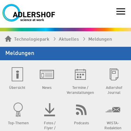
Technologiepark
Aktuelles
Meldungen
Meldungen
Übersicht
News
Termine /
Adlershof
Veranstaltungen
Journal
Top-Themen
Fotos /
Podcasts
WISTA-
Flyer /
Redaktion