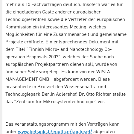
mehr als 15 Fachvorträgen deutlich. Insofern war es für
die eingeladenen Gäste anderer europäischer
Technologiezentren sowie die Vertreter der europäischen
Kommission ein interessantes Meeting, welches
Möglichkeiten für eine Zusammenarbeit und gemeinsame
Projekte eröffnete. Ein entsprechendes Dokument mit
dem Titel "Finnish Micro- and Nanotechnology Co-
operation Proposals 2003", welches der Suche nach
europäischen Projektpartnern dienen soll, wurde von
finnischer Seite vorgelegt. Es kann von der WISTA-
MANAGEMENT GMBH abgefordert werden. Diese
präsentierte in Brüssel den Wissenschafts- und
Technologiepark Berlin Adlershof. Dr. Otto Richter stellte
das "Zentrum für Mikrosystemtechnologie" vor.
Das Veranstaltungsprogramm mit den Vorträgen kann
unter
www.helsinki.fi/euoffice/kuutoset/
abgerufen