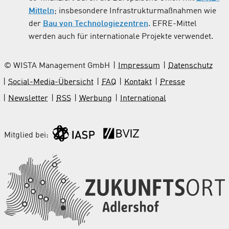
Mitteln
; insbesondere Infrastrukturmaßnahmen wie
der
Bau von Technologiezentren
. EFRE-Mittel
werden auch für internationale Projekte verwendet.
© WISTA Management GmbH
Impressum
Datenschutz
Social-Media-Übersicht
FAQ
Kontakt
Presse
Newsletter
RSS
Werbung
International
Mitglied bei: