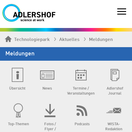
Technologiepark
Aktuelles
Meldungen
Meldungen
Übersicht
News
Termine /
Adlershof
Veranstaltungen
Journal
Top-Themen
Fotos /
Podcasts
WISTA-
Flyer /
Redaktion