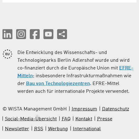
Die Entwicklung des Wissenschafts- und
Technologieparks Berlin Adlershof wurde und wird
co-finanziert durch die Europäische Union mit
EFRE-
Mitteln
; insbesondere Infrastrukturmaßnahmen wie
der
Bau von Technologiezentren
. EFRE-Mittel
werden auch für internationale Projekte verwendet.
© WISTA Management GmbH
Impressum
Datenschutz
Social-Media-Übersicht
FAQ
Kontakt
Presse
Newsletter
RSS
Werbung
International