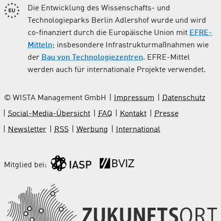
Die Entwicklung des Wissenschafts- und
Technologieparks Berlin Adlershof wurde und wird
co-finanziert durch die Europäische Union mit
EFRE-
Mitteln
; insbesondere Infrastrukturmaßnahmen wie
der
Bau von Technologiezentren
. EFRE-Mittel
werden auch für internationale Projekte verwendet.
© WISTA Management GmbH
Impressum
Datenschutz
Social-Media-Übersicht
FAQ
Kontakt
Presse
Newsletter
RSS
Werbung
International
Mitglied bei: