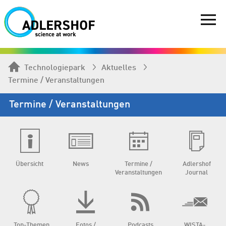
Technologiepark
Aktuelles
Termine / Veranstaltungen
Termine / Veranstaltungen
Übersicht
News
Termine /
Adlershof
Veranstaltungen
Journal
Top-Themen
Fotos /
Podcasts
WISTA-