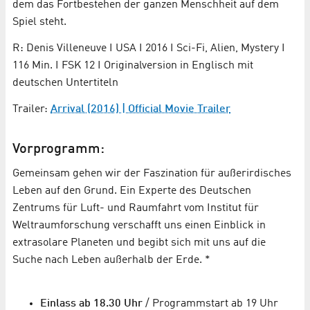
dem das Fortbestehen der ganzen Menschheit auf dem
Spiel steht.
R: Denis Villeneuve I USA I 2016 I Sci-Fi, Alien, Mystery I
116 Min. I FSK 12 I Originalversion in Englisch mit
deutschen Untertiteln
Trailer:
Arrival (2016) | Official Movie Trailer
Vorprogramm:
Gemeinsam gehen wir der Faszination für außerirdisches
Leben auf den Grund. Ein Experte des Deutschen
Zentrums für Luft- und Raumfahrt vom Institut für
Weltraumforschung verschafft uns einen Einblick in
extrasolare Planeten und begibt sich mit uns auf die
Suche nach Leben außerhalb der Erde. *
Einlass ab 18.30 Uhr
/ Programmstart ab 19 Uhr