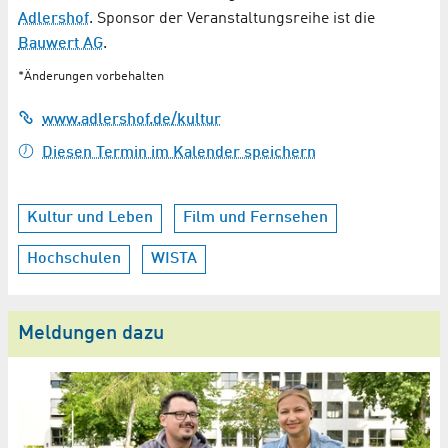
Adlershof
. Sponsor der Veranstaltungsreihe ist die
Bauwert AG
.
*Änderungen vorbehalten
www.adlershof.de/kultur
Diesen Termin im Kalender speichern
Kultur und Leben
Film und Fernsehen
Hochschulen
WISTA
Meldungen dazu