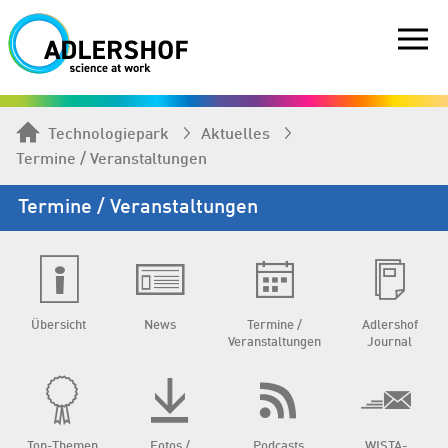
Technologiepark
Aktuelles
Termine / Veranstaltungen
Termine / Veranstaltungen
Übersicht
News
Termine /
Adlershof
Veranstaltungen
Journal
Top-Themen
Fotos /
Podcasts
WISTA-