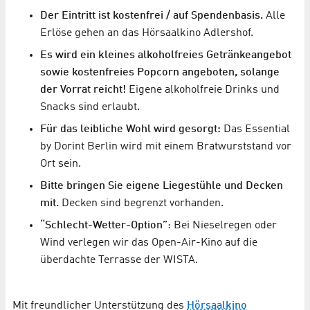
Der Eintritt ist kostenfrei / auf Spendenbasis.
Alle
Erlöse gehen an das Hörsaalkino Adlershof.
Es wird ein kleines alkoholfreies Getränkeangebot
sowie kostenfreies Popcorn angeboten, solange
der Vorrat reicht!
Eigene alkoholfreie Drinks und
Snacks sind erlaubt.
Für das leibliche Wohl wird gesorgt:
Das Essential
by Dorint Berlin wird mit einem Bratwurststand vor
Ort sein.
Bitte bringen Sie eigene Liegestühle und Decken
mit.
Decken sind begrenzt vorhanden.
“Schlecht-Wetter-Option”
: Bei Nieselregen oder
Wind verlegen wir das Open-Air-Kino auf die
überdachte Terrasse der WISTA.
Mit freundlicher Unterstützung des
Hörsaalkino