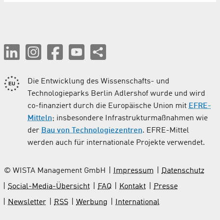
Die Entwicklung des Wissenschafts- und
Technologieparks Berlin Adlershof wurde und wird
co-finanziert durch die Europäische Union mit
EFRE-
Mitteln
; insbesondere Infrastrukturmaßnahmen wie
der
Bau von Technologiezentren
. EFRE-Mittel
werden auch für internationale Projekte verwendet.
© WISTA Management GmbH
Impressum
Datenschutz
Social-Media-Übersicht
FAQ
Kontakt
Presse
Newsletter
RSS
Werbung
International