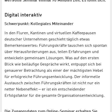
wertvolle Seminar einmal 90 Minuten Zeit. Es lohnt sich.
Digital interaktiv
Schwerpunkt: Kollegiales Miteinander
In den Fluren, Kantinen und virtuellen Kaffeepausen
deutscher Unternehmen geschieht täglich etwas
Bemerkenswertes: Führungskräfte tauschen sich spontan
über Herausforderungen aus, teilen Erfahrungen und
entwickeln gemeinsam Lösungen. Was auf den ersten
Blick wie beiläufige Gespräche wirkt, entpuppt sich bei
genauerer Betrachtung als einer der mächtigsten Hebel
für erfolgreiche Führungsentwicklung. Der informelle
Austausch zwischen Führungskräften ist nicht nur ein
netter Nebeneffekt ‒ er ist ein entscheidender
Erfolgsfaktor für die gesamte Organisationsentwicklung.
Die Zugangsdaten zum Online-Seminar erhalten Sie