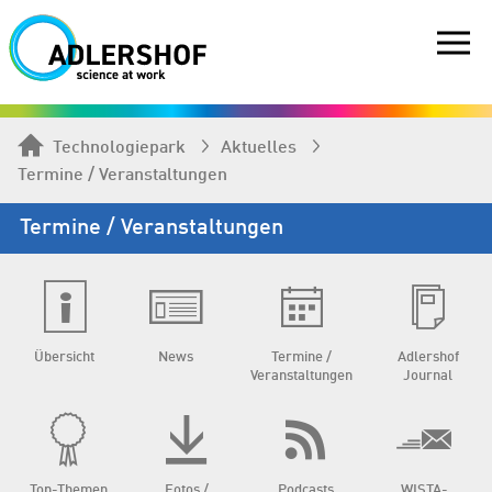
Technologiepark
Aktuelles
Termine / Veranstaltungen
Termine / Veranstaltungen
Übersicht
News
Termine /
Adlershof
Veranstaltungen
Journal
Top-Themen
Fotos /
Podcasts
WISTA-