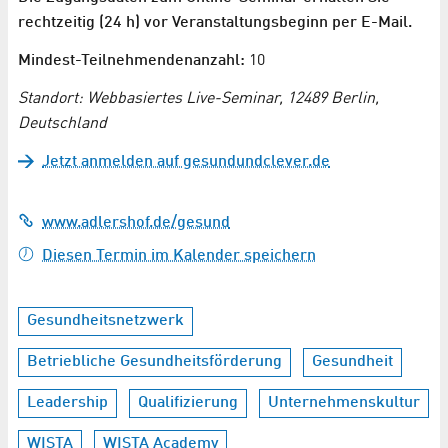
rechtzeitig (24 h) vor Veranstaltungsbeginn per E-Mail.
Mindest-Teilnehmendenanzahl:
10
Standort: Webbasiertes Live-Seminar, 12489 Berlin,
Deutschland
Jetzt anmelden auf gesundundclever.de
www.adlershof.de/gesund
Diesen Termin im Kalender speichern
Gesundheitsnetzwerk
Betriebliche Gesundheitsförderung
Gesundheit
Leadership
Qualifizierung
Unternehmenskultur
WISTA
WISTA Academy