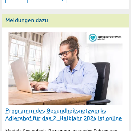
Meldungen dazu
Programm des Gesundheitsnetzwerks
Adlershof für das 2. Halbjahr 2026 ist online