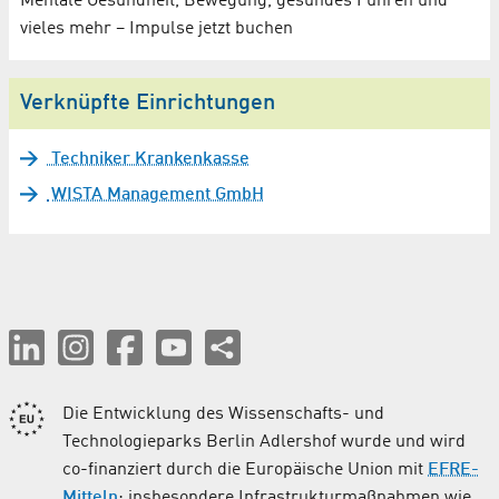
Mentale Gesundheit, Bewegung, gesundes Führen und
vieles mehr – Impulse jetzt buchen
Verknüpfte Einrichtungen
Techniker Krankenkasse
WISTA Management GmbH
Die Entwicklung des Wissenschafts- und
Technologieparks Berlin Adlershof wurde und wird
co-finanziert durch die Europäische Union mit
EFRE-
Mitteln
; insbesondere Infrastrukturmaßnahmen wie