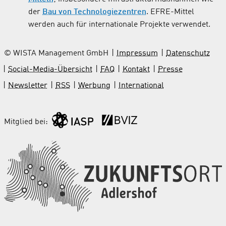
der
Bau von Technologiezentren
. EFRE-Mittel
werden auch für internationale Projekte verwendet.
© WISTA Management GmbH
Impressum
Datenschutz
Social-Media-Übersicht
FAQ
Kontakt
Presse
Newsletter
RSS
Werbung
International
Mitglied bei: