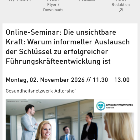
Flyer /
Redaktion
Downloads
Online-Seminar: Die unsichtbare
Kraft: Warum informeller Austausch
der Schlüssel zu erfolgreicher
Führungs­kräfte­entwicklung ist
Montag, 02. November 2026
// 11.30
-
13.00
Gesundheitsnetzwerk Adlershof