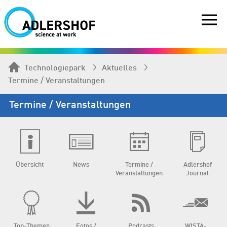
Technologiepark
Aktuelles
Termine / Veranstaltungen
Termine / Veranstaltungen
Übersicht
News
Termine /
Adlershof
Veranstaltungen
Journal
Top-Themen
Fotos /
Podcasts
WISTA-