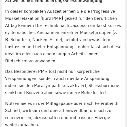
Schwerpunkt: Mobilisierung/Stressbewältigung
In dieser kompakten Auszeit lernen Sie die Progressive
Muskelrelaxation (kurz PMR) gezielt für den beruflichen
Alltag kennen: Die Technik nach Jacobson umfasst kurzes
systematisches Anspannen einzelner Muskelgruppen (z.
B. Schultern, Nacken, Arme), gefolgt von bewusstem
Loslassen und tiefer Entspannung – daher lässt sich diese
ideal im oder nach einem langen Arbeits- oder
Bildschirmtag anwenden.
Das Besondere: PMR löst nicht nur körperliche
Verspannungen, sondern auch mentale Anspannung,
indem sie den Parasympathikus aktiviert, Stresshormone
senkt und Konzentration sowie innere Ruhe fördert.
Nutzen Sie es in der Mittagspause oder nach Feierabend:
Schnell, wirksam und überall anwendbar, um sich zu
regenerieren, abzuschalten und mit frischer Energie
weiterzumachen.