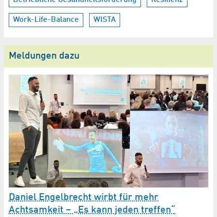
Betriebliche Gesundheitsförderung
Resilienz
Work-Life-Balance
WISTA
Meldungen dazu
Daniel Engelbrecht wirbt für mehr
Achtsamkeit – „Es kann jeden treffen“