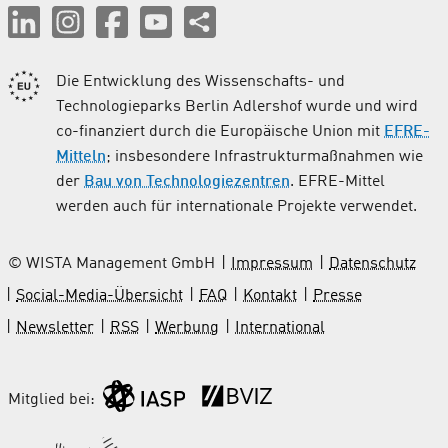
Die Entwicklung des Wissenschafts- und
Technologieparks Berlin Adlershof wurde und wird
co-finanziert durch die Europäische Union mit
EFRE-
Mitteln
; insbesondere Infrastrukturmaßnahmen wie
der
Bau von Technologiezentren
. EFRE-Mittel
werden auch für internationale Projekte verwendet.
© WISTA Management GmbH
Impressum
Datenschutz
Social-Media-Übersicht
FAQ
Kontakt
Presse
Newsletter
RSS
Werbung
International
Mitglied bei: