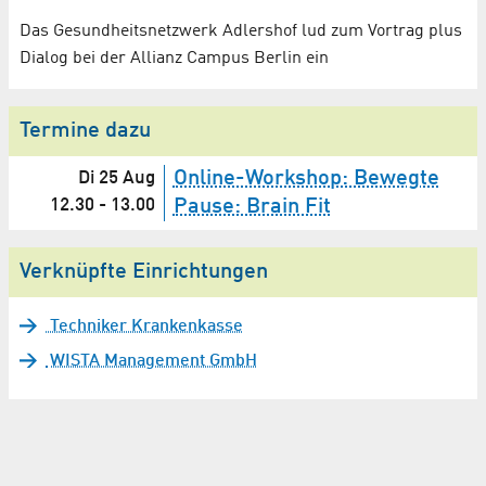
Das Gesundheitsnetzwerk Adlershof lud zum Vortrag plus
Dialog bei der Allianz Campus Berlin ein
Termine dazu
Online-Workshop: Bewegte
Di 25 Aug
12.30
-
13.00
Pause: Brain Fit
Verknüpfte Einrichtungen
Techniker Krankenkasse
WISTA Management GmbH