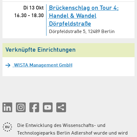
Brückenschlag on Tour 4:
Di 13 Okt
16.30
-
18.30
Handel & Wandel
Dörpfeldstraße
Dörpfeldstraße 5, 12489 Berlin
Verknüpfte Einrichtungen
WISTA Management GmbH
Die Entwicklung des Wissenschafts- und
Technologieparks Berlin Adlershof wurde und wird