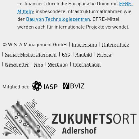
co-finanziert durch die Europäische Union mit
EFRE-
Mitteln
; insbesondere Infrastrukturmaßnahmen wie
der
Bau von Technologiezentren
. EFRE-Mittel
werden auch für internationale Projekte verwendet.
© WISTA Management GmbH
Impressum
Datenschutz
Social-Media-Übersicht
FAQ
Kontakt
Presse
Newsletter
RSS
Werbung
International
Mitglied bei: