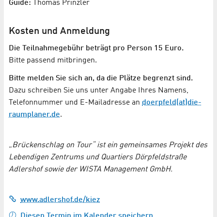
Guide:
Thomas Prinzler
Kosten und Anmeldung
Die Teilnahmegebühr beträgt pro Person 15 Euro.
Bitte passend mitbringen.
Bitte melden Sie sich an, da die Plätze begrenzt sind.
Dazu schreiben Sie uns unter Angabe Ihres Namens,
Telefonnummer und E-Mailadresse an
doerpfeld(at)die-
raumplaner.de
.
„Brückenschlag on Tour“ ist ein gemeinsames Projekt des
Lebendigen Zentrums und Quartiers Dörpfeldstraße
Adlershof sowie der WISTA Management GmbH.
www.adlershof.de/kiez
Diesen Termin im Kalender speichern