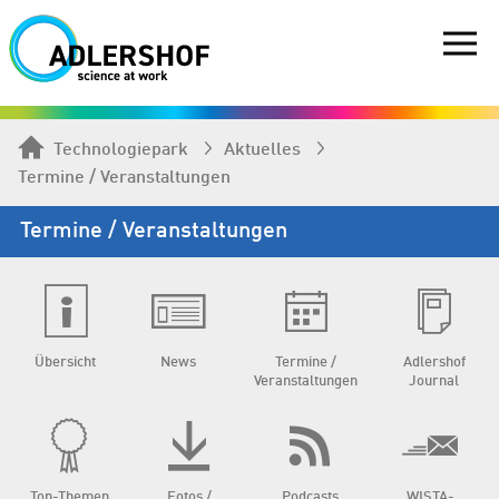
Technologiepark
Aktuelles
Termine / Veranstaltungen
Termine / Veranstaltungen
Übersicht
News
Termine /
Adlershof
Veranstaltungen
Journal
Top-Themen
Fotos /
Podcasts
WISTA-