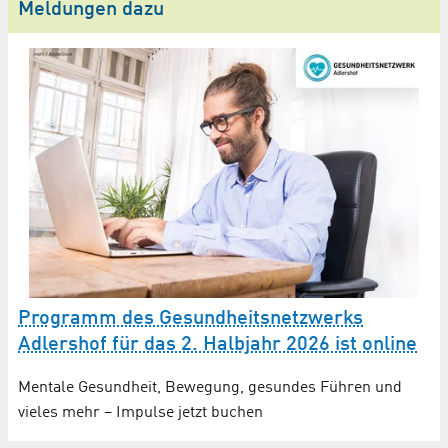
Meldungen dazu
Programm des Gesundheitsnetzwerks
Adlershof für das 2. Halbjahr 2026 ist online
Mentale Gesundheit, Bewegung, gesundes Führen und
vieles mehr – Impulse jetzt buchen