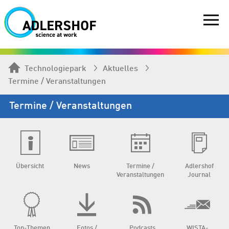
Technologiepark
Aktuelles
Termine / Veranstaltungen
Termine / Veranstaltungen
Übersicht
News
Termine /
Adlershof
Veranstaltungen
Journal
Top-Themen
Fotos /
Podcasts
WISTA-