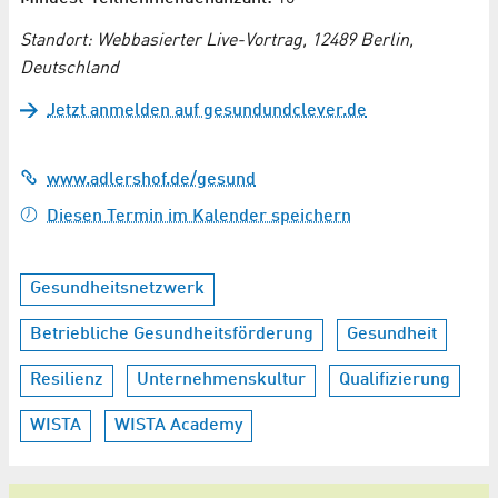
Standort: Webbasierter Live-Vortrag, 12489 Berlin,
Deutschland
Jetzt anmelden auf gesundundclever.de
www.adlershof.de/gesund
Diesen Termin im Kalender speichern
Gesundheitsnetzwerk
Betriebliche Gesundheitsförderung
Gesundheit
Resilienz
Unternehmenskultur
Qualifizierung
WISTA
WISTA Academy