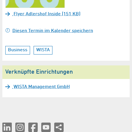
Flyer Adlershof Inside (151 KB)
Diesen Termin im Kalender speichern
Business
WISTA
Verknüpfte Einrichtungen
WISTA Management GmbH