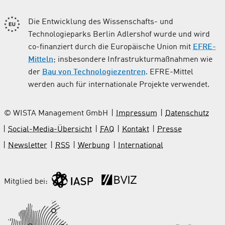
Die Entwicklung des Wissenschafts- und
Technologieparks Berlin Adlershof wurde und wird
co-finanziert durch die Europäische Union mit
EFRE-
Mitteln
; insbesondere Infrastrukturmaßnahmen wie
der
Bau von Technologiezentren
. EFRE-Mittel
werden auch für internationale Projekte verwendet.
© WISTA Management GmbH
Impressum
Datenschutz
Social-Media-Übersicht
FAQ
Kontakt
Presse
Newsletter
RSS
Werbung
International
Mitglied bei: