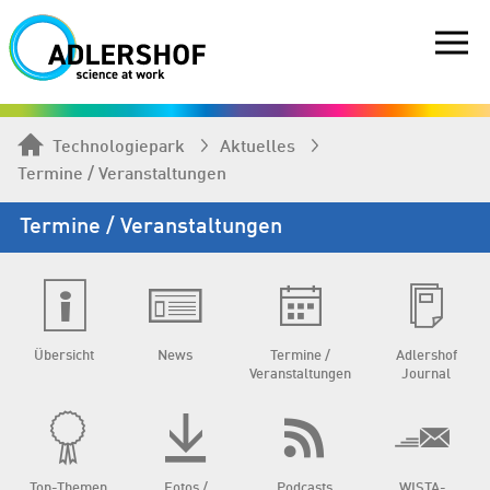
Technologiepark
Aktuelles
Termine / Veranstaltungen
Termine / Veranstaltungen
Übersicht
News
Termine /
Adlershof
Veranstaltungen
Journal
Top-Themen
Fotos /
Podcasts
WISTA-