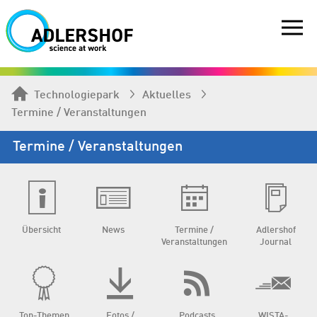
Technologiepark
Aktuelles
Termine / Veranstaltungen
Termine / Veranstaltungen
Übersicht
News
Termine /
Adlershof
Veranstaltungen
Journal
Top-Themen
Fotos /
Podcasts
WISTA-