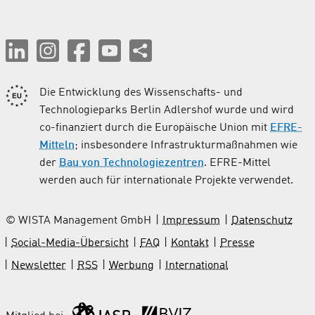
Die Entwicklung des Wissenschafts- und
Technologieparks Berlin Adlershof wurde und wird
co-finanziert durch die Europäische Union mit
EFRE-
Mitteln
; insbesondere Infrastrukturmaßnahmen wie
der
Bau von Technologiezentren
. EFRE-Mittel
werden auch für internationale Projekte verwendet.
© WISTA Management GmbH
Impressum
Datenschutz
Social-Media-Übersicht
FAQ
Kontakt
Presse
Newsletter
RSS
Werbung
International