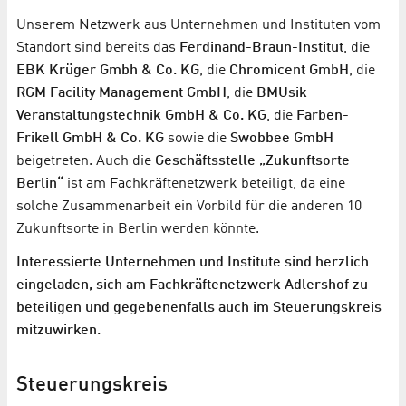
Unserem Netzwerk aus Unternehmen und Instituten vom
Standort sind bereits das
Ferdinand-Braun-Institut
, die
EBK Krüger Gmbh & Co. KG
, die
Chromicent GmbH
, die
RGM Facility Management GmbH
, die
BMUsik
Veranstaltungstechnik GmbH & Co. KG
, die
Farben-
Frikell GmbH & Co. KG
sowie die
Swobbee GmbH
beigetreten. Auch die
Geschäftsstelle „Zukunftsorte
Berlin“
ist am Fachkräftenetzwerk beteiligt, da eine
solche Zusammenarbeit ein Vorbild für die anderen 10
Zukunftsorte in Berlin werden könnte.
Interessierte Unternehmen und Institute sind herzlich
eingeladen, sich am Fachkräftenetzwerk Adlershof zu
beteiligen und gegebenenfalls auch im Steuerungskreis
mitzuwirken.
Steuerungskreis