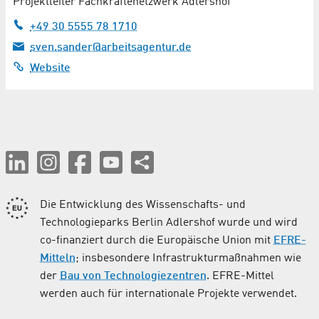
Projektleiter Fachkräftenetzwerk Adlershof
+49 30 5555 78 1710
sven.sander@arbeitsagentur.de
Website
Die Entwicklung des Wissenschafts- und
Technologieparks Berlin Adlershof wurde und wird
co-finanziert durch die Europäische Union mit
EFRE-
Mitteln
; insbesondere Infrastrukturmaßnahmen wie
der
Bau von Technologiezentren
. EFRE-Mittel
werden auch für internationale Projekte verwendet.