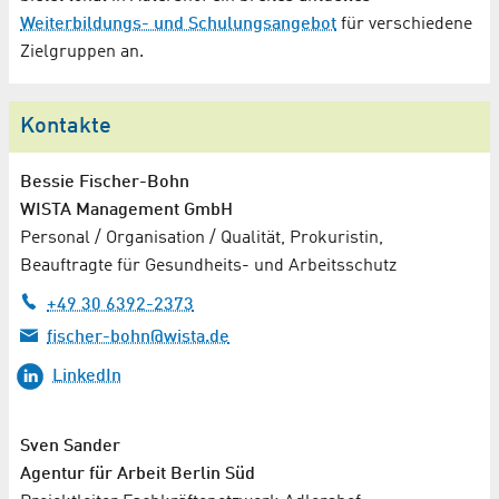
Weiterbildungs- und Schulungsangebot
für verschiedene
Zielgruppen an.
Kontakte
Bessie Fischer-Bohn
WISTA Management GmbH
Personal / Organisation / Qualität, Prokuristin,
Beauftragte für Gesundheits- und Arbeitsschutz
+49 30 6392-2373
fischer-bohn@wista.de
LinkedIn
Sven Sander
Agentur für Arbeit Berlin Süd