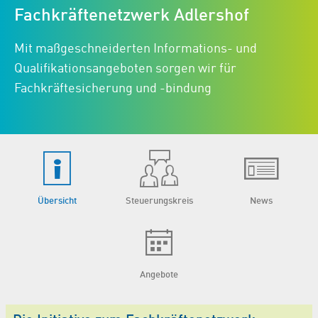
Fachkräftenetzwerk Adlershof
Mit maßgeschneiderten Informations- und
Qualifikationsangeboten sorgen wir für
Fachkräftesicherung und -bindung
Übersicht
Steuerungskreis
News
Angebote