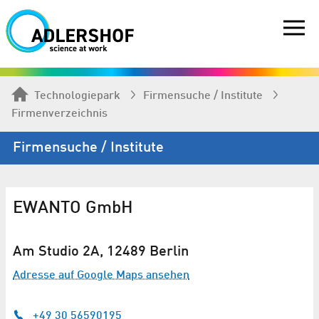
Technologiepark
Firmen­suche / Institute
Firmenverzeichnis
Firmen­suche / Institute
EWANTO GmbH
Am Studio 2A, 12489 Berlin
Adresse auf Google Maps ansehen
+49 30 56590195