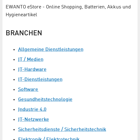
EWANTO eStore - Online Shopping, Batterien, Akkus und
Hygieneartikel
BRANCHEN
Allgemeine Dienstleistungen
IT / Medien
IT-Hardware
IT-Dienstleistungen
Software
Gesundheitstechnologie
Industrie 4.0
IT-Netzwerke
Sicherheitsdienste / Sicherheitstechnik
Elektronik / Elektrotechnik