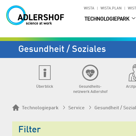
WISTA
WISTA.PLAN
WIST
TECHNOLOGIEPARK
Gesundheit / Soziales
Überblick
Gesundheits­
Arztp
netzwerk Adlershof
Technologiepark
Service
Gesundheit / Sozia
Filter