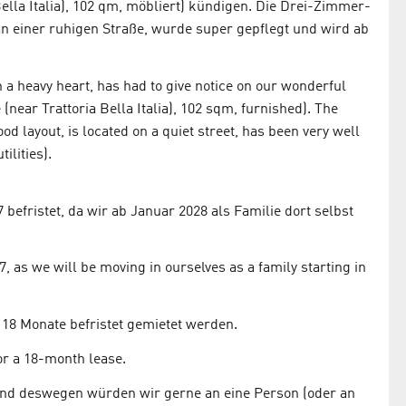
lla Italia), 102 qm, möbliert) kündigen. Die Drei-Zimmer-
an einer ruhigen Straße, wurde super gepflegt und wird ab
 a heavy heart, has had to give notice on our wonderful
(near Trattoria Bella Italia), 102 sqm, furnished). The
d layout, is located on a quiet street, has been very well
ilities).
befristet, da wir ab Januar 2028 als Familie dort selbst
, as we will be moving in ourselves as a family starting in
 18 Monate befristet gemietet werden.
for a 18-month lease.
und deswegen würden wir gerne an eine Person (oder an