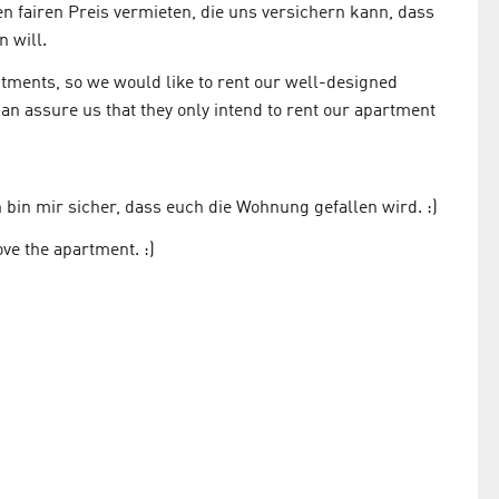
n fairen Preis vermieten, die uns versichern kann, dass
 will.
itments, so we would like to rent our well-designed
can assure us that they only intend to rent our apartment
 bin mir sicher, dass euch die Wohnung gefallen wird. :)
ove the apartment. :)