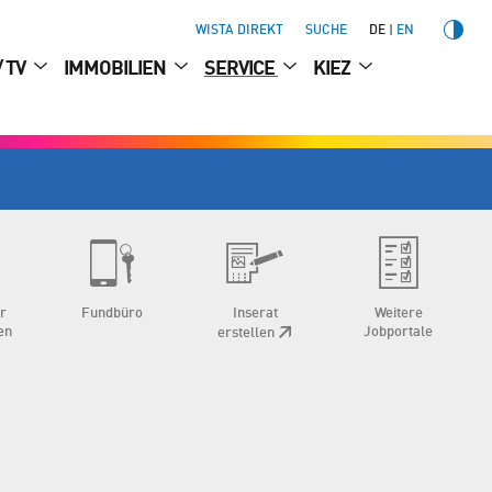
WISTA DIREKT
SUCHE
DE
EN
/ TV
IMMOBILIEN
SERVICE
KIEZ
ür
Fundbüro
Inserat
Weitere
en
Jobportale
erstellen