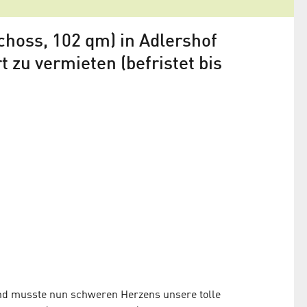
choss, 102 qm) in Adlershof
t zu vermieten (befristet bis
und musste nun schweren Herzens unsere tolle