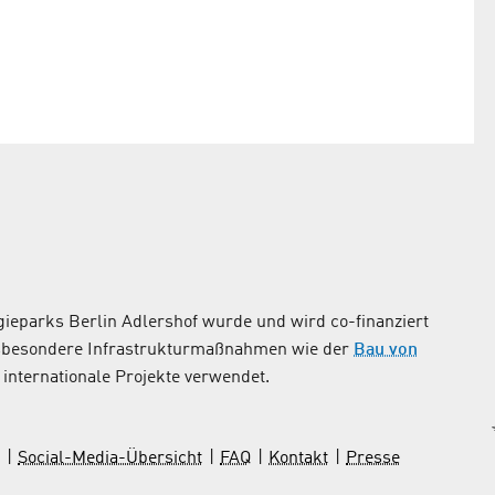
ieparks Berlin Adlershof wurde und wird co-finanziert
nsbesondere Infrastrukturmaßnahmen wie der
Bau von
internationale Projekte verwendet.
Social-Media-Übersicht
FAQ
Kontakt
Presse