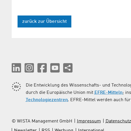
zurück zur Übersicht
Die Entwicklung des Wissenschafts- und Technolog
durch die Europäische Union mit
EFRE-Mitteln
; i
Technologiezentren
. EFRE-Mittel werden auch für 
© WISTA Management GmbH
Impressum
Datenschutz
Newsletter
RSS
Werbung
International