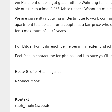
ein Pärchen) unsere gut geschnittene Wohnung für eine
sie nur für maximal 1 1/2 Jahre unsere Wohnung mieten
We are currently not living in Berlin due to work comm
apartment to a person (or a couple) at a fair price who 
for a maximum of 1 1/2 years.
Für Bilder könnt ihr euch gerne bei mir melden und ich
Feel free to contact me for photos, and I’m sure you’ll l
Beste Grüße, Best regards,
Raphael Mohr
Kontakt
raph_mohr@web.de