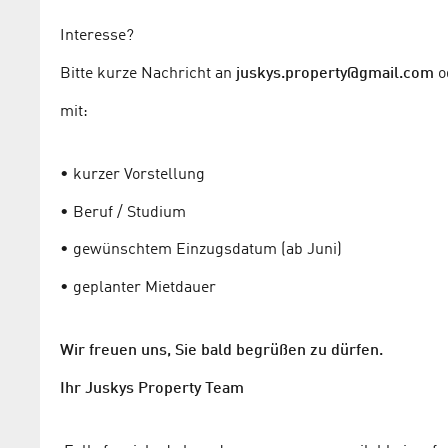
Interesse?
Bitte kurze Nachricht an
juskys.property@gmail.com
o
mit:
• kurzer Vorstellung
• Beruf / Studium
• gewünschtem Einzugsdatum (ab Juni)
• geplanter Mietdauer
Wir freuen uns, Sie bald begrüßen zu dürfen.
Ihr Juskys Property Team