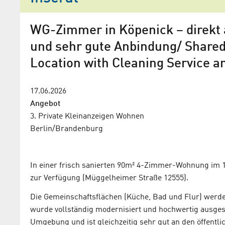
WG-Zimmer in Köpenick – direkt
und sehr gute Anbindung/ Shared
Location with Cleaning Service a
17.06.2026
Angebot
3. Private Kleinanzeigen
Wohnen
Berlin/Brandenburg
In einer frisch sanierten 90m² 4-Zimmer-Wohnung im 
zur Verfügung (Müggelheimer Straße 12555).
Die Gemeinschaftsflächen (Küche, Bad und Flur) werde
wurde vollständig modernisiert und hochwertig ausgesta
Umgebung und ist gleichzeitig sehr gut an den öffent