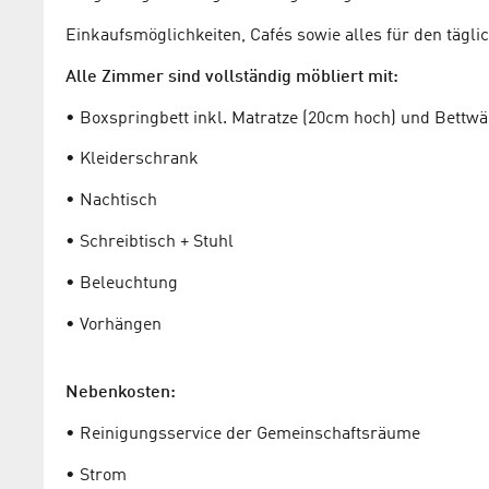
Einkaufsmöglichkeiten, Cafés sowie alles für den tägli
Alle Zimmer sind vollständig möbliert mit:
• Boxspringbett inkl. Matratze (20cm hoch) und Bettw
• Kleiderschrank
• Nachtisch
• Schreibtisch + Stuhl
• Beleuchtung
• Vorhängen
Nebenkosten:
• Reinigungsservice der Gemeinschaftsräume
• Strom