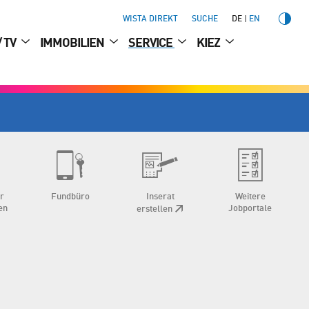
WISTA DIREKT
SUCHE
DE
EN
/ TV
IMMOBILIEN
SERVICE
KIEZ
ür
Fundbüro
Inserat
Weitere
en
Jobportale
erstellen