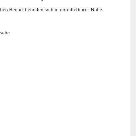
chen Bedarf befinden sich in unmittelbarer Nähe.
äsche