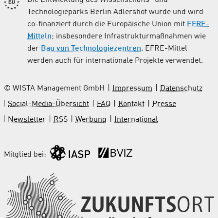
Technologieparks Berlin Adlershof wurde und wird
co-finanziert durch die Europäische Union mit
EFRE-
Mitteln
; insbesondere Infrastrukturmaßnahmen wie
der
Bau von Technologiezentren
. EFRE-Mittel
werden auch für internationale Projekte verwendet.
© WISTA Management GmbH
Impressum
Datenschutz
Social-Media-Übersicht
FAQ
Kontakt
Presse
Newsletter
RSS
Werbung
International
Mitglied bei: