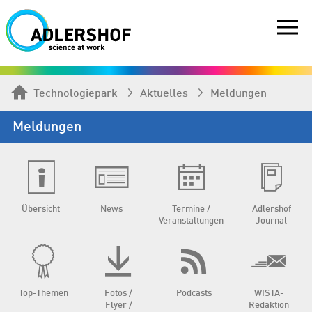
Technologiepark
Aktuelles
Meldungen
Meldungen
Übersicht
News
Termine /
Adlershof
Veranstaltungen
Journal
Top-Themen
Fotos /
Podcasts
WISTA-
Flyer /
Redaktion