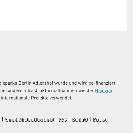
ieparks Berlin Adlershof wurde und wird co-finanziert
nsbesondere Infrastrukturmaßnahmen wie der
Bau von
internationale Projekte verwendet.
Social-Media-Übersicht
FAQ
Kontakt
Presse