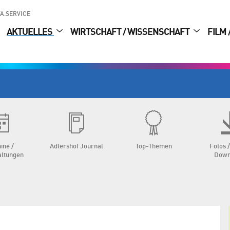
A.SERVICE
AKTUELLES
WIRTSCHAFT / WISSENSCHAFT
FILM 
ine /
Adlershof Journal
Top-Themen
Fotos /
altungen
Down