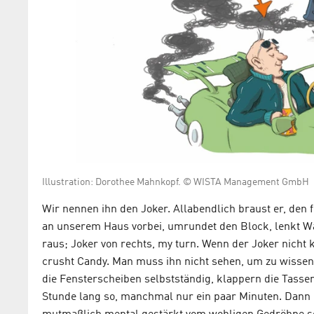
Illustration: Dorothee Mahnkopf. © WISTA Management GmbH
Wir nennen ihn den Joker. Allabendlich braust er, den
an unserem Haus vorbei, umrundet den Block, lenkt Wa
raus; Joker von rechts, my turn. Wenn der Joker nicht k
crusht Candy. Man muss ihn nicht sehen, um zu wissen,
die Fensterscheiben selbstständig, klappern die Tass
Stunde lang so, manchmal nur ein paar Minuten. Dann 