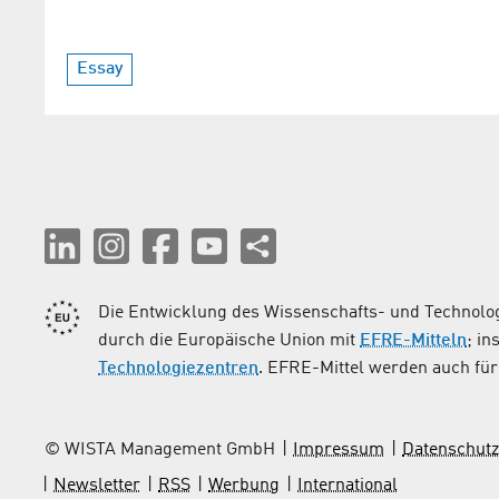
Essay
Die Entwicklung des Wissenschafts- und Technolog
durch die Europäische Union mit
EFRE-Mitteln
; i
Technologiezentren
. EFRE-Mittel werden auch für 
© WISTA Management GmbH
Impressum
Datenschutz
Newsletter
RSS
Werbung
International