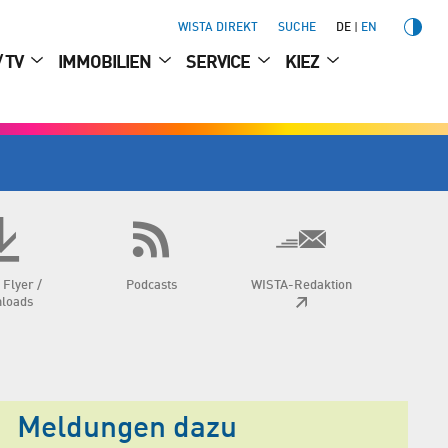
WISTA DIREKT
SUCHE
DE
EN
/ TV
IMMOBILIEN
SERVICE
KIEZ
 Flyer /
Podcasts
WISTA-Redaktion
loads
Meldungen dazu