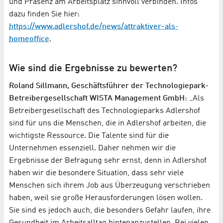
und Präsenz am Arbeitsplatz sinnvoll verbinden. Infos
dazu finden Sie hier:
https://www.adlershof.de/news/attraktiver-als-
homeoffice
.
Wie sind die Ergebnisse zu bewerten?
Roland Sillmann, Geschäftsführer der Technologiepark-
Betreibergesellschaft WISTA Management GmbH
: „Als
Betreibergesellschaft des Technologieparks Adlershof
sind für uns die Menschen, die in Adlershof arbeiten, die
wichtigste Ressource. Die Talente sind für die
Unternehmen essenziell. Daher nehmen wir die
Ergebnisse der Befragung sehr ernst, denn in Adlershof
haben wir die besondere Situation, dass sehr viele
Menschen sich ihrem Job aus Überzeugung verschrieben
haben, weil sie große Herausforderungen lösen wollen.
Sie sind es jedoch auch, die besonders Gefahr laufen, ihre
Gesundheit im Arbeitsalltag hintenanzustellen. Bei vielen