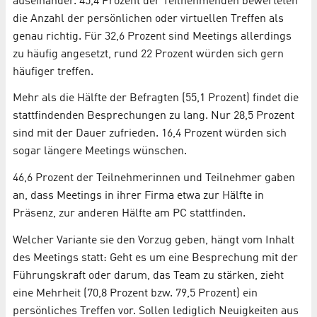
auseinander. 45,4 Prozent der Teilnehmenden bewerteten
die Anzahl der persönlichen oder virtuellen Treffen als
genau richtig. Für 32,6 Prozent sind Meetings allerdings
zu häufig angesetzt, rund 22 Prozent würden sich gern
häufiger treffen.
Mehr als die Hälfte der Befragten (55,1 Prozent) findet die
stattfindenden Besprechungen zu lang. Nur 28,5 Prozent
sind mit der Dauer zufrieden. 16,4 Prozent würden sich
sogar längere Meetings wünschen.
46,6 Prozent der Teilnehmerinnen und Teilnehmer gaben
an, dass Meetings in ihrer Firma etwa zur Hälfte in
Präsenz, zur anderen Hälfte am PC stattfinden.
Welcher Variante sie den Vorzug geben, hängt vom Inhalt
des Meetings statt: Geht es um eine Besprechung mit der
Führungskraft oder darum, das Team zu stärken, zieht
eine Mehrheit (70,8 Prozent bzw. 79,5 Prozent) ein
persönliches Treffen vor. Sollen lediglich Neuigkeiten aus