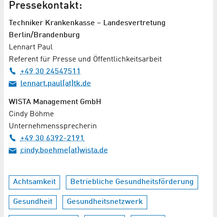
Pressekontakt:
Techniker Krankenkasse – Landesvertretung
Berlin/Brandenburg
Lennart Paul
Referent für Presse und Öffentlichkeitsarbeit
+49 30 24547511
lennart.paul(at)tk.de
WISTA Management GmbH
Cindy Böhme
Unternehmenssprecherin
+49 30 6392-2191
cindy.boehme(at)wista.de
Achtsamkeit
Betriebliche Gesundheitsförderung
Gesundheit
Gesundheitsnetzwerk