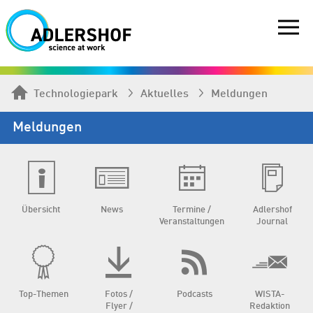
Technologiepark
Aktuelles
Meldungen
Meldungen
Übersicht
News
Termine /
Adlershof
Veranstaltungen
Journal
Top-Themen
Fotos /
Podcasts
WISTA-
Flyer /
Redaktion