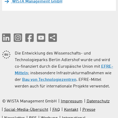
WISTA Management GmbH
Die Entwicklung des Wissenschafts- und
Technologieparks Berlin Adlershof wurde und wird
co-finanziert durch die Europäische Union mit
EFRE-
Mitteln
; insbesondere Infrastrukturmaßnahmen wie
der
Bau von Technologiezentren
. EFRE-Mittel
werden auch für internationale Projekte verwendet.
© WISTA Management GmbH
Impressum
Datenschutz
Social-Media-Übersicht
FAQ
Kontakt
Presse