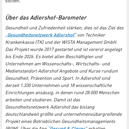
sollten.“
Über das Adlershof-Barometer
Gesundheit und Zufriedenheit stärken, dies ist das Ziel des
„Gesundheitsnetzwerk Adlershof“
von Techniker
Krankenkasse (TK) und der WISTA Management GmbH.
Das Projekt wurde 2017 gestartet und ist vorerst angelegt
bis Ende 2026. Es bietet allen Beschäftigten und
Unternehmen am Wissenschafts-, Wirtschafts- und
Medienstandort Adlershof Angebote und Kurse rundum
Gesundheit, Prävention und Sport. In Adlershof sind
derzeit 1.330 Unternehmen und 18 wissenschaftliche
Einrichtungen ansässig, in denen rund 28.000 Menschen
arbeiten und studieren. Damit ist das
Gesundheitsnetzwerk Adlershof das bislang
deutschlandweit größte und unternehmensübergreifende
Projekt eines Betrieblichen Gesundheitsmanagements
(BGM). Über die App
“Gesund & Clever”
erhalten