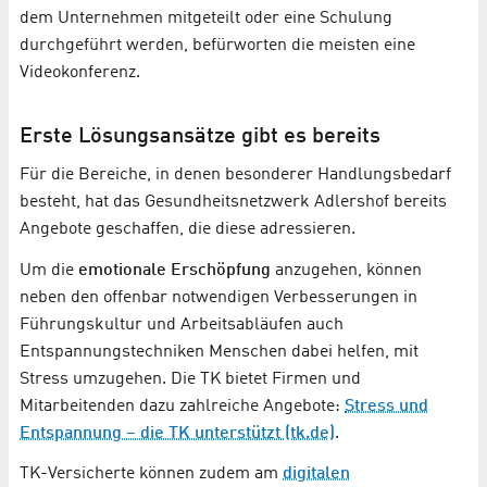
dem Unternehmen mitgeteilt oder eine Schulung
durchgeführt werden, befürworten die meisten eine
Videokonferenz.
Erste Lösungsansätze gibt es bereits
Für die Bereiche, in denen besonderer Handlungsbedarf
besteht, hat das Gesundheitsnetzwerk Adlershof bereits
Angebote geschaffen, die diese adressieren.
Um die
emotionale Erschöpfung
anzugehen, können
neben den offenbar notwendigen Verbesserungen in
Führungskultur und Arbeitsabläufen auch
Entspannungstechniken Menschen dabei helfen, mit
Stress umzugehen. Die TK bietet Firmen und
Mitarbeitenden dazu zahlreiche Angebote:
Stress und
Entspannung – die TK unterstützt (tk.de)
.
TK-Versicherte können zudem am
digitalen