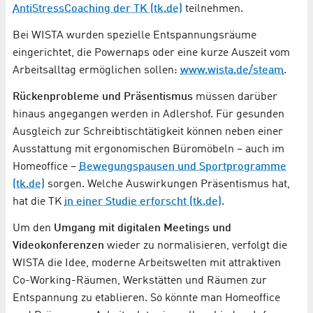
AntiStressCoaching der TK (tk.de)
teilnehmen.
Bei WISTA wurden spezielle Entspannungsräume
eingerichtet, die Powernaps oder eine kurze Auszeit vom
Arbeitsalltag ermöglichen sollen:
www.wista.de/steam
.
Rückenprobleme und Präsentismus
müssen darüber
hinaus angegangen werden in Adlershof. Für gesunden
Ausgleich zur Schreibtischtätigkeit können neben einer
Ausstattung mit ergonomischen Büromöbeln – auch im
Homeoffice –
Bewegungspausen und Sportprogramme
(tk.de)
sorgen. Welche Auswirkungen Präsentismus hat,
hat die TK
in einer Studie erforscht (tk.de)
.
Um den
Umgang mit digitalen Meetings und
Videokonferenzen
wieder zu normalisieren, verfolgt die
WISTA die Idee, moderne Arbeitswelten mit attraktiven
Co-Working-Räumen, Werkstätten und Räumen zur
Entspannung zu etablieren. So könnte man Homeoffice