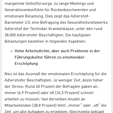
mangelnde Selbstfürsorge, zu lange Meetings und
Generationenkonflikte für Rückenbeschwerden und
emotionale Belastung. Dies zeigt das Adlershof-
Barometer 2.0, eine Befragung des Gesundheitsnetzwerks
Adlershof der Techniker Krankenkasse, unter den rund
28.000 Adlershofer Beschäftigten. Die häufigsten
Belastungen bestehen in folgenden Aspekten:
Hohe Arbeitsdichte, aber auch Probleme in der
Führungskultur führen zu emotionaler
Erschöpfung
Neu ist das Ausmaß der emotionalen Erschöpfung für die
Adlershofer Beschäftigten. Je weniger Zeit, desto höher
der Stress: Rund 40 Prozent der Befragten gaben an,
immer (6,9 Prozent) oder oft (34,5 Prozent) schnell
arbeiten zu müssen, fast derselben Anzahl an
Mitarbeitenden (38,8 Prozent) fehlt „immer“ oder „oft“ die
Zeit, um alle Aufgaben zu erledigen. Gleichzeitig beklagt