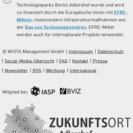
Technologieparks Berlin Adlershof wurde und wird
co-finanziert durch die Europäische Union mit
EFRE-
Mitteln
; insbesondere Infrastrukturmaßnahmen wie
der
Bau von Technologiezentren
. EFRE-Mittel
werden auch für internationale Projekte verwendet.
© WISTA Management GmbH
Impressum
Datenschutz
Social-Media-Übersicht
FAQ
Kontakt
Presse
Newsletter
RSS
Werbung
International
Mitglied bei: