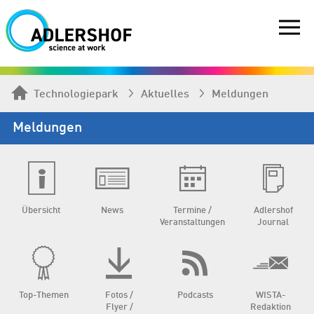
Technologiepark
Aktuelles
Meldungen
Meldungen
Übersicht
News
Termine /
Adlershof
Veranstaltungen
Journal
Top-Themen
Fotos /
Podcasts
WISTA-
Flyer /
Redaktion