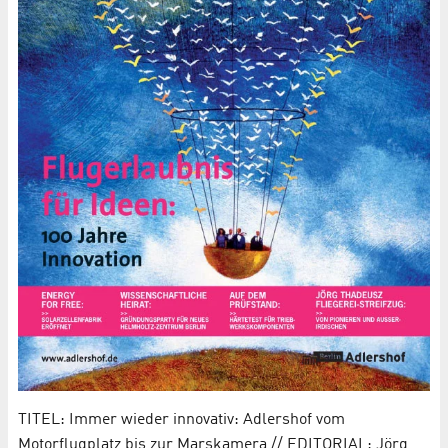
TITEL: Immer wieder innovativ: Adlershof vom
Motorflugplatz bis zur Marskamera // EDITORIAL: Jörg