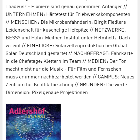
Thadeusz - Pioniere sind genau genommen Anfänger //
UNTERNEHMEN: Härtetest für Triebwerkskomponenten
// MENSCHEN: Die Mikrobenfahnderin: Birgit Fiedlers
Leidenschaft für kuschelige Hefepilze // NETZWERKE:
BESSY und Hahn-Meitner-Institut unter Helmholtz-Dach
vereint // EINBLICKE: Solarzellenproduktion bei Global
Solar Deutschland gestartet // NACHGEFRAGT: Fahrkarte
in die Chefetage: Klettern im Team // MEDIEN: Der Ton
macht nicht nur die Musik - Für Film und Fernsehen
muss er immer nachbearbeitet werden // CAMPUS: Neues
Zentrum für Konfliktforschung // GRÜNDER: Die vierte
Dimension: Pixelgenaue Projektionen