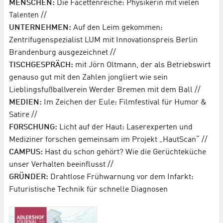
MENSCHEN:
Die Facettenreiche: Physikerin mit vielen
Talenten //
UNTERNEHMEN:
Auf den Leim gekommen:
Zentrifugenspezialist LUM mit Innovationspreis Berlin
Brandenburg ausgezeichnet //
TISCHGESPRÄCH:
mit Jörn Oltmann, der als Betriebswirt
genauso gut mit den Zahlen jongliert wie sein
Lieblingsfußballverein Werder Bremen mit dem Ball //
MEDIEN:
Im Zeichen der Eule: Filmfestival für Humor &
Satire //
FORSCHUNG:
Licht auf der Haut: Laserexperten und
Mediziner forschen gemeinsam im Projekt „HautScan“ //
CAMPUS:
Hast du schon gehört? Wie die Gerüchteküche
unser Verhalten beeinflusst //
GRÜNDER:
Drahtlose Frühwarnung vor dem Infarkt:
Futuristische Technik für schnelle Diagnosen