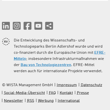
Die Entwicklung des Wissenschafts- und
Technologieparks Berlin Adlershof wurde und wird
co-finanziert durch die Europäische Union mit
EFRE-
Mitteln
; insbesondere Infrastrukturmaßnahmen wie
der
Bau von Technologiezentren
. EFRE-Mittel
werden auch für internationale Projekte verwendet.
© WISTA Management GmbH
Impressum
Datenschutz
Social-Media-Übersicht
FAQ
Kontakt
Presse
Newsletter
RSS
Werbung
International