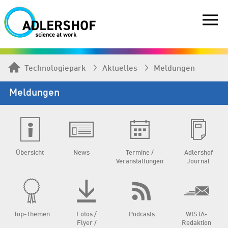
Technologiepark
Aktuelles
Meldungen
Meldungen
Übersicht
News
Termine /
Adlershof
Veranstaltungen
Journal
Top-Themen
Fotos /
Podcasts
WISTA-
Flyer /
Redaktion