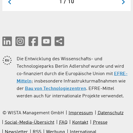
1 / 10
Die Entwicklung des Wissenschafts- und
Technologieparks Berlin Adlershof wurde und wird
co-finanziert durch die Europäische Union mit
EFRE-
Mitteln
; insbesondere Infrastrukturmaßnahmen wie
der
Bau von Technologiezentren
. EFRE-Mittel
werden auch für internationale Projekte verwendet.
© WISTA Management GmbH
Impressum
Datenschutz
Social-Media-Übersicht
FAQ
Kontakt
Presse
Newsletter
RSS
Werbung
International