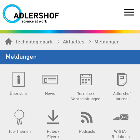
Technologiepark
Aktuelles
Meldungen
Meldungen
Übersicht
News
Termine /
Adlershof
Veranstaltungen
Journal
Top-Themen
Fotos /
Podcasts
WISTA-
Flyer /
Redaktion