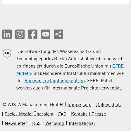
Die Entwicklung des Wissenschafts- und
Technologieparks Berlin Adlershof wurde und wird
co-finanziert durch die Europäische Union mit
EFRE-
Mitteln
; insbesondere Infrastrukturmaßnahmen wie
der
Bau von Technologiezentren
. EFRE-Mittel
werden auch für internationale Projekte verwendet.
© WISTA Management GmbH
Impressum
Datenschutz
Social-Media-Übersicht
FAQ
Kontakt
Presse
Newsletter
RSS
Werbung
International