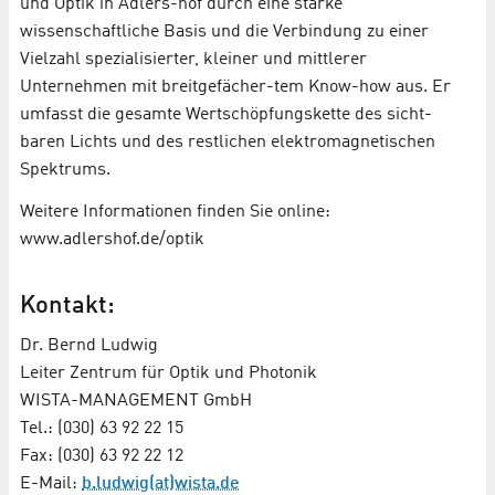
und Optik in Adlers-hof durch eine starke
wissenschaftliche Basis und die Verbindung zu einer
Vielzahl spezialisierter, kleiner und mittlerer
Unternehmen mit breitgefächer-tem Know-how aus. Er
umfasst die gesamte Wertschöpfungskette des sicht-
baren Lichts und des restlichen elektromagnetischen
Spektrums.
Weitere Informationen finden Sie online:
www.adlershof.de/optik
Kontakt:
Dr. Bernd Ludwig
Leiter Zentrum für Optik und Photonik
WISTA-MANAGEMENT GmbH
Tel.: (030) 63 92 22 15
Fax: (030) 63 92 22 12
E-Mail:
b.ludwig(at)wista.de