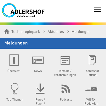
Technologiepark
Aktuelles
Meldungen
Meldungen
Übersicht
News
Termine /
Adlershof
Veranstaltungen
Journal
Top-Themen
Fotos /
Podcasts
WISTA-
Flyer /
Redaktion