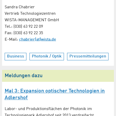
Sandra Chabrier
Vertrieb Technologiezentren
WISTA-MANAGEMENT GmbH
Tel.: (030) 63 92 22 09
Fax: (030) 63 92 22 35
E-Mail:
chabrier(at)wista.de
Business
Photonik / Optik
Pressemitteilungen
Meldungen dazu
Mal 3: Expansion optischer Technologien in
Adlershof
Labor- und Produktionsflächen der Photonik im
Technologiepark Adlershof seit 2013 verdreifacht