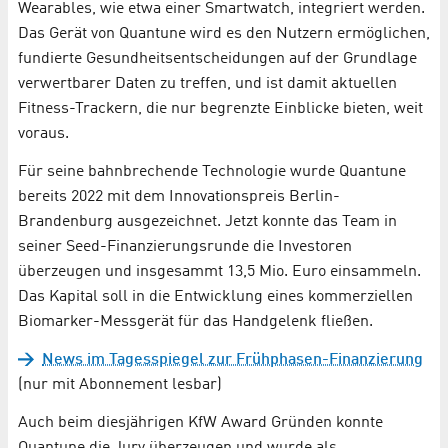
Wearables, wie etwa einer Smartwatch, integriert werden.
Das Gerät von Quantune wird es den Nutzern ermöglichen,
fundierte Gesundheitsentscheidungen auf der Grundlage
verwertbarer Daten zu treffen, und ist damit aktuellen
Fitness-Trackern, die nur begrenzte Einblicke bieten, weit
voraus.
Für seine bahnbrechende Technologie wurde Quantune
bereits 2022 mit dem Innovationspreis Berlin-
Brandenburg ausgezeichnet. Jetzt konnte das Team in
seiner Seed-Finanzierungsrunde die Investoren
überzeugen und insgesammt 13,5 Mio. Euro einsammeln.
Das Kapital soll in die Entwicklung eines kommerziellen
Biomarker-Messgerät für das Handgelenk fließen.
News im Tagesspiegel zur Frühphasen-Finanzierung
(nur mit Abonnement lesbar)
Auch beim diesjährigen KfW Award Gründen konnte
Quantune die Jury überzeugen und wurde als