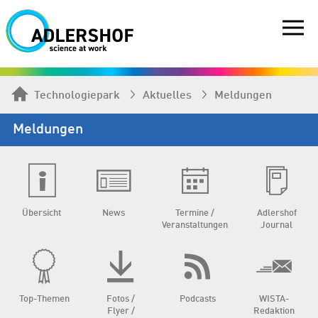
Technologiepark
Aktuelles
Meldungen
Meldungen
Übersicht
News
Termine /
Adlershof
Veranstaltungen
Journal
Top-Themen
Fotos /
Podcasts
WISTA-
Flyer /
Redaktion