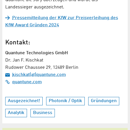
Landessieger ausgezeichnet.
Pressemitteilung der KfW zur Preisverleihung des
KfW Award Gründen 2024
Kontakt:
Quantune Technologies GmbH
Dr. Jan F. Kischkat
Rudower Chaussee 29, 12489 Berlin
kischkat(at)quantune.com
quantune.com
Ausgezeichnet!
Photonik / Optik
Gründungen
Analytik
Business