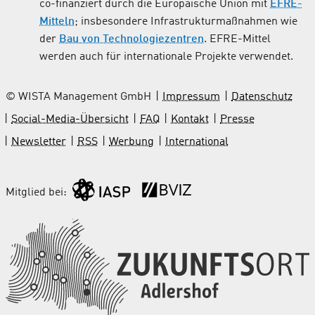
co-finanziert durch die Europäische Union mit
EFRE-
Mitteln
; insbesondere Infrastrukturmaßnahmen wie
der
Bau von Technologiezentren
. EFRE-Mittel
werden auch für internationale Projekte verwendet.
© WISTA Management GmbH
Impressum
Datenschutz
Social-Media-Übersicht
FAQ
Kontakt
Presse
Newsletter
RSS
Werbung
International
Mitglied bei: