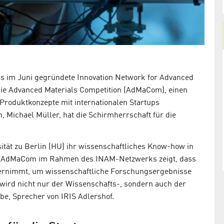
 das im Juni gegründete Innovation Network for Advanced
 die Advanced Materials Competition (AdMaCom), einen
roduktkonzepte mit internationalen Startups
 Michael Müller, hat die Schirmherrschaft für die
ität zu Berlin (HU) ihr wissenschaftliches Know-how in
r AdMaCom im Rahmen des INAM-Netzwerks zeigt, dass
nternimmt, um wissenschaftliche Forschungsergebnisse
t wird nicht nur der Wissenschafts-, sondern auch der
abe, Sprecher von IRIS Adlershof.