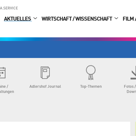
A.SERVICE
AKTUELLES
WIRTSCHAFT / WISSENSCHAFT
FILM 
ine /
Adlershof Journal
Top-Themen
Fotos /
altungen
Down