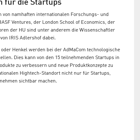
 für die Startups
 von namhaften internationalen Forschungs- und
 BASF Ventures, der London School of Economics, der
toren der HU sind unter anderem die Wissenschaftler
 von IRIS Adlershof dabei.
 oder Henkel werden bei der AdMaCom technologische
ellen. Dies kann von den 15 teilnehmenden Startups in
dukte zu verbessern und neue Produktkonzepte zu
tionalen Hightech-Standort nicht nur für Startups,
ernehmen sichtbar machen.