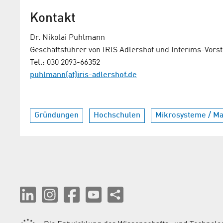
Kontakt
Dr. Nikolai Puhlmann
Geschäftsführer von IRIS Adlershof und Interims-Vors
Tel.: 030 2093-66352
puhlmann(at)iris-adlershof.de
Gründungen
Hochschulen
Mikrosysteme / Ma