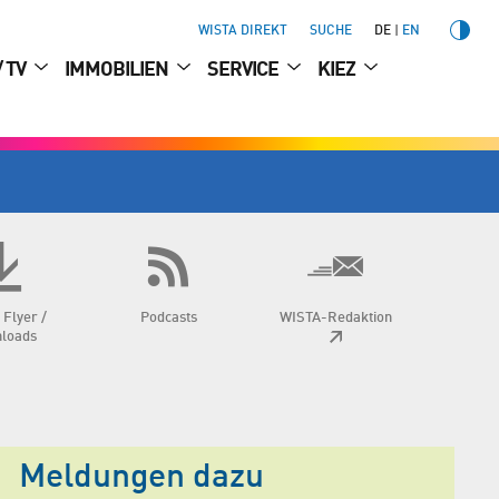
WISTA DIREKT
SUCHE
DE
EN
/ TV
IMMOBILIEN
SERVICE
KIEZ
 Flyer /
Podcasts
WISTA-Redaktion
loads
Meldungen dazu