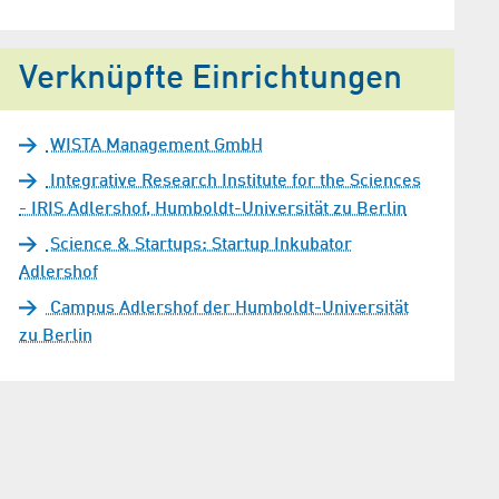
Verknüpfte Einrichtungen
WISTA Management GmbH
Integrative Research Institute for the Sciences
- IRIS Adlershof, Humboldt-Universität zu Berlin
Science & Startups: Startup Inkubator
Adlershof
Campus Adlershof der Humboldt-Universität
zu Berlin