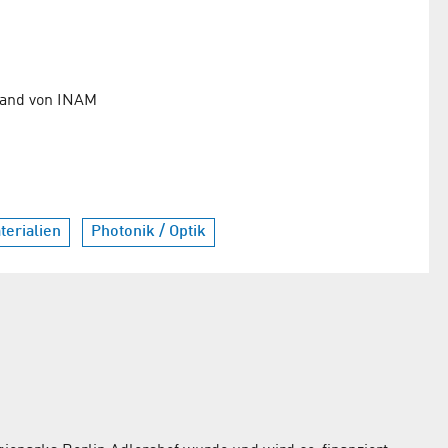
tand von INAM
terialien
Photonik / Optik