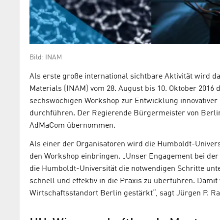
Bild: INAM
Als erste große international sichtbare Aktivität wird
Materials (INAM) vom 28. August bis 10. Oktober 2016
sechswöchigen Workshop zur Entwicklung innovativer P
durchführen. Der Regierende Bürgermeister von Berlin,
AdMaCom übernommen.
Als einer der Organisatoren wird die Humboldt-Univers
den Workshop einbringen. „Unser Engagement bei de
die Humboldt-Universität die notwendigen Schritte u
schnell und effektiv in die Praxis zu überführen. Dami
Wirtschaftsstandort Berlin gestärkt“, sagt Jürgen P. R