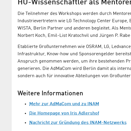
HU-Wissenschaftler als Mentoren
Die Teilnehmer des Workshops werden durch Mentoren
Industrievertretern wie LG Technology Center Europe,
WISTA, Berlin Partner und anderen begleitet. Als Men
Norbert Koch, Emil-List Kratochvil und Jürgen P. Rabe
Etablierte Großunternehmen wie OSRAM, LG, Ledvance
Infrastruktur, Know-how und Sponsorengelder bereitst
Anspruch genommen werden, um ihre bestehenden Pro
generieren. Die AdMaCom wird Berlin damit als interna
sondern auch für innovative Abteilungen von Großunt
Weitere Informationen
Mehr zur AdMaCom und zu INAM
Die Homepage von Iris Adlershof
Nachricht zur Gründung des INAM-Netzwerks