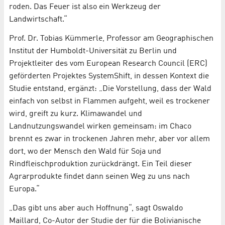
roden. Das Feuer ist also ein Werkzeug der
Landwirtschaft.“
Prof. Dr. Tobias Kümmerle, Professor am Geographischen
Institut der Humboldt-Universität zu Berlin und
Projektleiter des vom European Research Council (ERC)
geförderten Projektes SystemShift, in dessen Kontext die
Studie entstand, ergänzt: „Die Vorstellung, dass der Wald
einfach von selbst in Flammen aufgeht, weil es trockener
wird, greift zu kurz. Klimawandel und
Landnutzungswandel wirken gemeinsam: im Chaco
brennt es zwar in trockenen Jahren mehr, aber vor allem
dort, wo der Mensch den Wald für Soja und
Rindfleischproduktion zurückdrängt. Ein Teil dieser
Agrarprodukte findet dann seinen Weg zu uns nach
Europa.“
„Das gibt uns aber auch Hoffnung“, sagt Oswaldo
Maillard, Co-Autor der Studie der für die Bolivianische