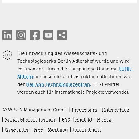
Die Entwicklung des Wissenschafts- und
Technologieparks Berlin Adlershof wurde und wird
co-finanziert durch die Europäische Union mit
EFRE-
Mitteln
; insbesondere Infrastrukturmaßnahmen wie
der
Bau von Technologiezentren
. EFRE-Mittel
werden auch für internationale Projekte verwendet.
© WISTA Management GmbH
Impressum
Datenschutz
Social-Media-Übersicht
FAQ
Kontakt
Presse
Newsletter
RSS
Werbung
International