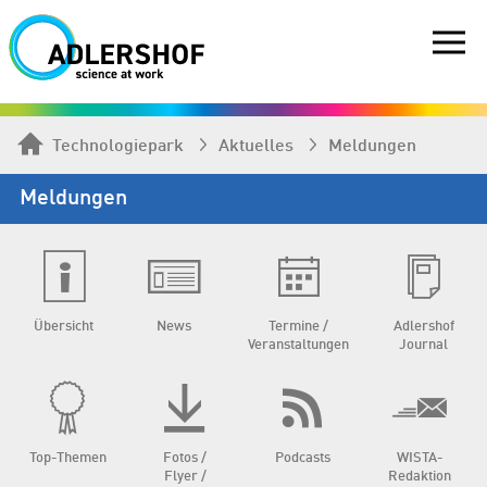
Technologiepark
Aktuelles
Meldungen
Meldungen
Übersicht
News
Termine /
Adlershof
Veranstaltungen
Journal
Top-Themen
Fotos /
Podcasts
WISTA-
Flyer /
Redaktion