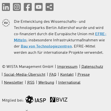
Die Entwicklung des Wissenschafts- und
Technologieparks Berlin Adlershof wurde und wird
co-finanziert durch die Europäische Union mit
EFRE-
Mitteln
; insbesondere Infrastrukturmaßnahmen wie
der
Bau von Technologiezentren
. EFRE-Mittel
werden auch für internationale Projekte verwendet.
© WISTA Management GmbH
Impressum
Datenschutz
Social-Media-Übersicht
FAQ
Kontakt
Presse
Newsletter
RSS
Werbung
International
Mitglied bei: