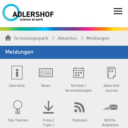
Technologiepark
Aktuelles
Meldungen
Meldungen
Übersicht
News
Termine /
Adlershof
Veranstaltungen
Journal
Top-Themen
Fotos /
Podcasts
WISTA-
Flyer /
Redaktion