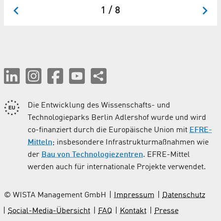
1 / 8
Die Entwicklung des Wissenschafts- und
Technologieparks Berlin Adlershof wurde und wird
co-finanziert durch die Europäische Union mit
EFRE-
Mitteln
; insbesondere Infrastrukturmaßnahmen wie
der
Bau von Technologiezentren
. EFRE-Mittel
werden auch für internationale Projekte verwendet.
© WISTA Management GmbH
Impressum
Datenschutz
Social-Media-Übersicht
FAQ
Kontakt
Presse