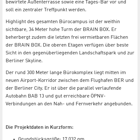
bewirtete Außenterrasse sowie eine Tages-Bar vor und
soll ein zentraler Treffpunkt werden.
Highlight des gesamten Bürocampus ist der weithin
sichtbare, 34 Meter hohe Turm der BRAIN BOX. Er
beherbergt zudem die letzten frei vermietbaren Flächen
der BRAIN BOX. Die oberen Etagen verfügen über beste
Sicht in den gegenüberliegenden Landschaftspark und zur
Berliner Skyline.
Der rund 300 Meter lange Bürokomplex liegt mitten im
neuen Airport-Korridor zwischen dem Flughafen BER und
der Berliner City. Er ist über die parallel verlaufende
Autobahn BAB 13 und gut erreichbare ÖPNV-
Verbindungen an den Nah- und Fernverkehr angebunden.
Die Projektdaten in Kurzform:
Grundstücksgröße: 17.032 qm