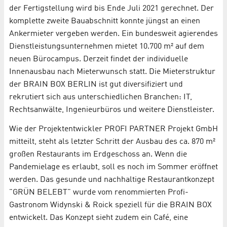
der Fertigstellung wird bis Ende Juli 2021 gerechnet. Der
komplette zweite Bauabschnitt konnte jüngst an einen
Ankermieter vergeben werden. Ein bundesweit agierendes
Dienstleistungsunternehmen mietet 10.700 m² auf dem
neuen Bürocampus. Derzeit findet der individuelle
Innenausbau nach Mieterwunsch statt. Die Mieterstruktur
der BRAIN BOX BERLIN ist gut diversifiziert und
rekrutiert sich aus unterschiedlichen Branchen: IT,
Rechtsanwälte, Ingenieurbüros und weitere Dienstleister.
Wie der Projektentwickler PROFI PARTNER Projekt GmbH
mitteilt, steht als letzter Schritt der Ausbau des ca. 870 m²
großen Restaurants im Erdgeschoss an. Wenn die
Pandemielage es erlaubt, soll es noch im Sommer eröffnet
werden. Das gesunde und nachhaltige Restaurantkonzept
"GRÜN BELEBT" wurde vom renommierten Profi-
Gastronom Widynski & Roick speziell für die BRAIN BOX
entwickelt. Das Konzept sieht zudem ein Café, eine