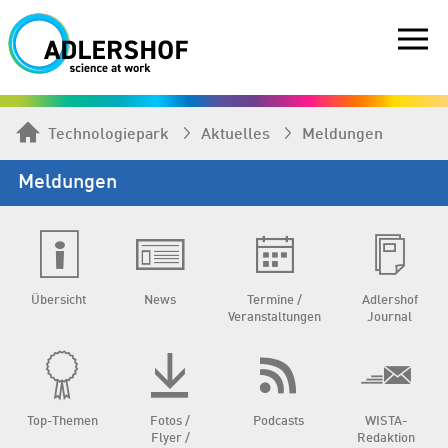
Technologiepark
Aktuelles
Meldungen
Meldungen
Übersicht
News
Termine /
Adlershof
Veranstaltungen
Journal
Top-Themen
Fotos /
Podcasts
WISTA-
Flyer /
Redaktion