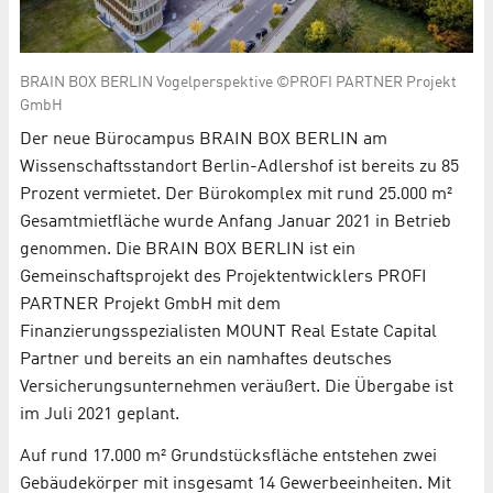
BRAIN BOX BERLIN Vogelperspektive ©PROFI PARTNER Projekt
GmbH
Der neue Bürocampus BRAIN BOX BERLIN am
Wissenschaftsstandort Berlin-Adlershof ist bereits zu 85
Prozent vermietet. Der Bürokomplex mit rund 25.000 m²
Gesamtmietfläche wurde Anfang Januar 2021 in Betrieb
genommen. Die BRAIN BOX BERLIN ist ein
Gemeinschaftsprojekt des Projektentwicklers PROFI
PARTNER Projekt GmbH mit dem
Finanzierungsspezialisten MOUNT Real Estate Capital
Partner und bereits an ein namhaftes deutsches
Versicherungsunternehmen veräußert. Die Übergabe ist
im Juli 2021 geplant.
Auf rund 17.000 m² Grundstücksfläche entstehen zwei
Gebäudekörper mit insgesamt 14 Gewerbeeinheiten. Mit