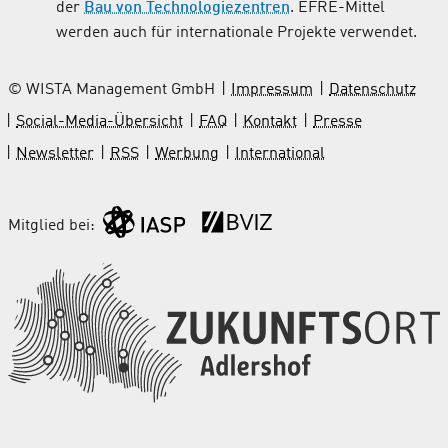
der
Bau von Technologiezentren
. EFRE-Mittel
werden auch für internationale Projekte verwendet.
© WISTA Management GmbH
Impressum
Datenschutz
Social-Media-Übersicht
FAQ
Kontakt
Presse
Newsletter
RSS
Werbung
International
Mitglied bei: