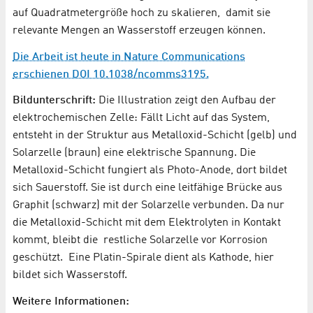
auf Quadratmetergröße hoch zu skalieren, damit sie
relevante Mengen an Wasserstoff erzeugen können.
Die Arbeit ist heute in Nature Communications
erschienen DOI 10.1038/ncomms3195.
Bildunterschrift:
Die Illustration zeigt den Aufbau der
elektrochemischen Zelle: Fällt Licht auf das System,
entsteht in der Struktur aus Metalloxid-Schicht (gelb) und
Solarzelle (braun) eine elektrische Spannung. Die
Metalloxid-Schicht fungiert als Photo-Anode, dort bildet
sich Sauerstoff. Sie ist durch eine leitfähige Brücke aus
Graphit (schwarz) mit der Solarzelle verbunden. Da nur
die Metalloxid-Schicht mit dem Elektrolyten in Kontakt
kommt, bleibt die restliche Solarzelle vor Korrosion
geschützt. Eine Platin-Spirale dient als Kathode, hier
bildet sich Wasserstoff.
Weitere Informationen: