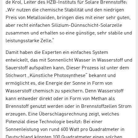
de Krol, Leiter des HZB-Instituts für Solare Brennstoffe:
„Wir nutzen die chemische Stabilität und den niedrigen
Preis von Metalloxiden, bringen dies mit einer sehr guten,
aber recht einfachen Silizium-Dünnschicht-Solarzelle
zusammen und erhalten so eine günstige, sehr stabile und
leistungsstarke Zelle.“
Damit haben die Experten ein einfaches System
entwickelt, das mit Sonnenlicht Wasser in Wasserstoff und
Sauerstoff aufspalten kann. Dieser Prozess ist unter dem
Stichwort „Künstliche Photosynthese“ bekannt und
ermöglicht es, die Energie der Sonne in Form von
Wasserstoff chemisch zu speichern. Denn Wasserstoff
kann entweder direkt oder in Form von Methan als
Brennstoff genutzt werden oder in Brennstoffzellen Strom
erzeugen. Eine Überschlagsrechnung zeigt, welches
Potenzial diese Technologie besitzt: Bei einer
Sonnenleistung von rund 600 Watt pro Quadratmeter in
Deutschland könnten 100 Quadratmeter eines solchen