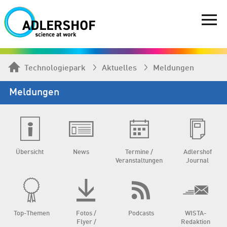
Technologiepark
Aktuelles
Meldungen
Meldungen
Übersicht
News
Termine /
Adlershof
Veranstaltungen
Journal
Top-Themen
Fotos /
Podcasts
WISTA-
Flyer /
Redaktion