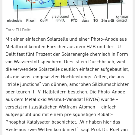
Foto: TU Delft
Mit einer einfachen Solarzelle und einer Photo-Anode aus
Metalloxid konnten Forscher aus dem HZB und der TU
Delft fast fünf Prozent der Solarenergie chemisch in Form
von Wasserstoff speichern. Dies ist ein Durchbruch, weil
die verwendete Solarzelle deutlich einfacher aufgebaut ist,
als die sonst eingesetzten Hochleistungs-Zellen, die aus
„triple junctions“ von dünnen, amorphen Siliziumschichten
oder teuren III-V-Halbleitern bestehen. Die Photo-Anode
aus dem Metalloxid Wismut-Vanadat (BiVO4) wurde –
versetzt mit zusätzlichen Wolfram-Atomen – einfach
aufgesprüht und mit einem preisgünstigen Kobalt-
Phosphat Katalysator beschichtet. „Wir haben hier das
Beste aus zwei Welten kombiniert“, sagt Prof. Dr. Roel van