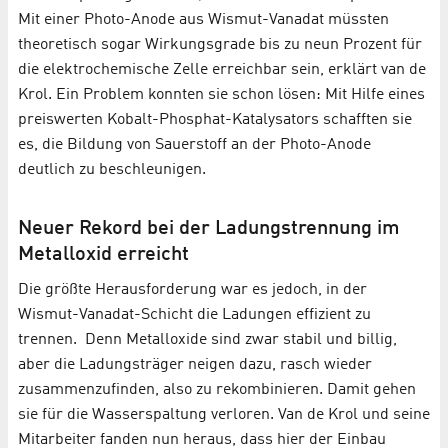
Mit einer Photo-Anode aus Wismut-Vanadat müssten
theoretisch sogar Wirkungsgrade bis zu neun Prozent für
die elektrochemische Zelle erreichbar sein, erklärt van de
Krol. Ein Problem konnten sie schon lösen: Mit Hilfe eines
preiswerten Kobalt-Phosphat-Katalysators schafften sie
es, die Bildung von Sauerstoff an der Photo-Anode
deutlich zu beschleunigen.
Neuer Rekord bei der Ladungstrennung im
Metalloxid erreicht
Die größte Herausforderung war es jedoch, in der
Wismut-Vanadat-Schicht die Ladungen effizient zu
trennen. Denn Metalloxide sind zwar stabil und billig,
aber die Ladungsträger neigen dazu, rasch wieder
zusammenzufinden, also zu rekombinieren. Damit gehen
sie für die Wasserspaltung verloren. Van de Krol und seine
Mitarbeiter fanden nun heraus, dass hier der Einbau