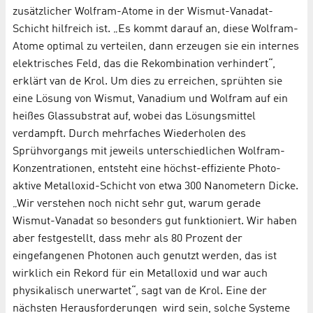
zusätzlicher Wolfram-Atome in der Wismut-Vanadat-
Schicht hilfreich ist. „Es kommt darauf an, diese Wolfram-
Atome optimal zu verteilen, dann erzeugen sie ein internes
elektrisches Feld, das die Rekombination verhindert“,
erklärt van de Krol. Um dies zu erreichen, sprühten sie
eine Lösung von Wismut, Vanadium und Wolfram auf ein
heißes Glassubstrat auf, wobei das Lösungsmittel
verdampft. Durch mehrfaches Wiederholen des
Sprühvorgangs mit jeweils unterschiedlichen Wolfram-
Konzentrationen, entsteht eine höchst-effiziente Photo-
aktive Metalloxid-Schicht von etwa 300 Nanometern Dicke.
„Wir verstehen noch nicht sehr gut, warum gerade
Wismut-Vanadat so besonders gut funktioniert. Wir haben
aber festgestellt, dass mehr als 80 Prozent der
eingefangenen Photonen auch genutzt werden, das ist
wirklich ein Rekord für ein Metalloxid und war auch
physikalisch unerwartet“, sagt van de Krol. Eine der
nächsten Herausforderungen wird sein, solche Systeme