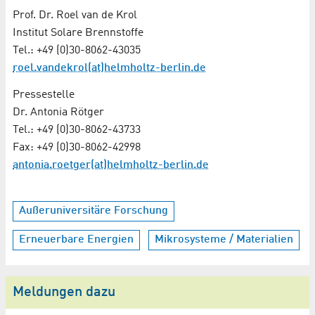
Prof. Dr. Roel van de Krol
Institut Solare Brennstoffe
Tel.: +49 (0)30-8062-43035
roel.vandekrol(at)helmholtz-berlin.de
Pressestelle
Dr. Antonia Rötger
Tel.: +49 (0)30-8062-43733
Fax: +49 (0)30-8062-42998
antonia.roetger(at)helmholtz-berlin.de
Außeruniversitäre Forschung
Erneuerbare Energien
Mikrosysteme / Materialien
Meldungen dazu