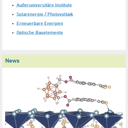
Außeruniversitäre Institute
Solarenergie / Photovoltaik
Erneuerbare Energien
Optische Bauelemente
News