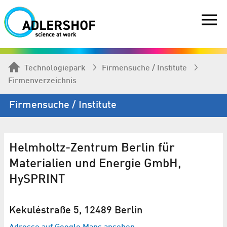
Technologiepark
Firmen­suche / Institute
Firmenverzeichnis
Firmen­suche / Institute
Helmholtz-Zentrum Berlin für
Materialien und Energie GmbH,
HySPRINT
Kekuléstraße 5, 12489 Berlin