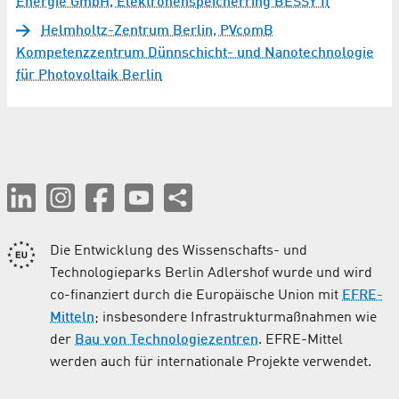
Energie GmbH, Elektronenspeicherring BESSY II
Helmholtz-Zentrum Berlin, PVcomB
Kompetenzzentrum Dünnschicht- und Nanotechnologie
für Photovoltaik Berlin
Die Entwicklung des Wissenschafts- und
Technologieparks Berlin Adlershof wurde und wird
co-finanziert durch die Europäische Union mit
EFRE-
Mitteln
; insbesondere Infrastrukturmaßnahmen wie
der
Bau von Technologiezentren
. EFRE-Mittel
werden auch für internationale Projekte verwendet.