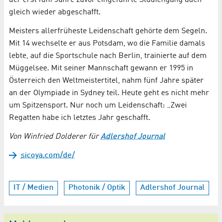
der erst fünf Jahre zuvor eingeführte Studiengang auch
gleich wieder abgeschafft.
Meisters allerfrüheste Leidenschaft gehörte dem Segeln.
Mit 14 wechselte er aus Potsdam, wo die Familie damals
lebte, auf die Sportschule nach Berlin, trainierte auf dem
Müggelsee. Mit seiner Mannschaft gewann er 1995 in
Österreich den Weltmeistertitel, nahm fünf Jahre später
an der Olympiade in Sydney teil. Heute geht es nicht mehr
um Spitzensport. Nur noch um Leidenschaft: „Zwei
Regatten habe ich letztes Jahr geschafft.
Von Winfried Dolderer für
Adlershof Journal
sicoya.com/de/
IT / Medien
Photonik / Optik
Adlershof Journal