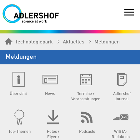
Technologiepark
Aktuelles
Meldungen
Meldungen
Übersicht
News
Termine /
Adlershof
Veranstaltungen
Journal
Top-Themen
Fotos /
Podcasts
WISTA-
Flyer /
Redaktion