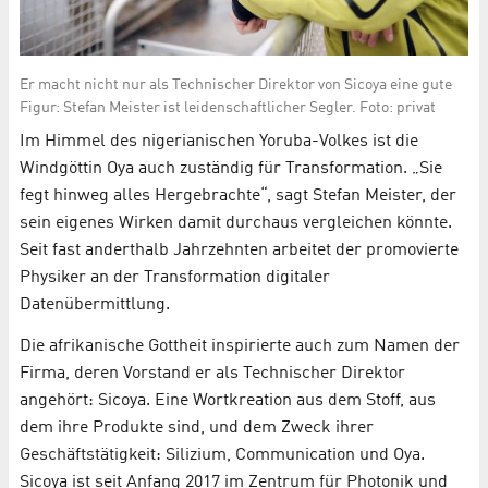
Er macht nicht nur als Technischer Direktor von Sicoya eine gute
Figur: Stefan Meister ist leidenschaftlicher Segler. Foto: privat
Im Himmel des nigerianischen Yoruba-Volkes ist die
Windgöttin Oya auch zuständig für Transformation. „Sie
fegt hinweg alles Hergebrachte“, sagt Stefan Meister, der
sein eigenes Wirken damit durchaus vergleichen könnte.
Seit fast anderthalb Jahrzehnten arbeitet der promovierte
Physiker an der Transformation digitaler
Datenübermittlung.
Die afrikanische Gottheit inspirierte auch zum Namen der
Firma, deren Vorstand er als Technischer Direktor
angehört: Sicoya. Eine Wortkreation aus dem Stoff, aus
dem ihre Produkte sind, und dem Zweck ihrer
Geschäftstätigkeit: Silizium, Communication und Oya.
Sicoya ist seit Anfang 2017 im Zentrum für Photonik und