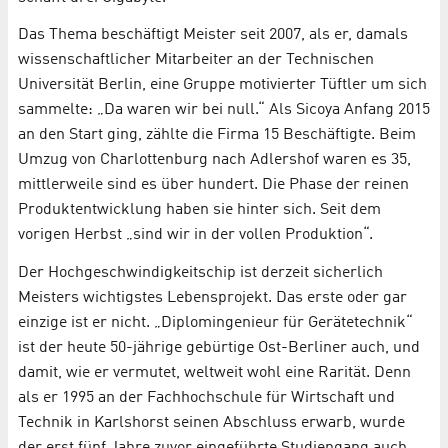
Das Thema beschäftigt Meister seit 2007, als er, damals
wissenschaftlicher Mitarbeiter an der Technischen
Universität Berlin, eine Gruppe motivierter Tüftler um sich
sammelte: „Da waren wir bei null.“ Als Sicoya Anfang 2015
an den Start ging, zählte die Firma 15 Beschäftigte. Beim
Umzug von Charlottenburg nach Adlershof waren es 35,
mittlerweile sind es über hundert. Die Phase der reinen
Produktentwicklung haben sie hinter sich. Seit dem
vorigen Herbst „sind wir in der vollen Produktion“.
Der Hochgeschwindigkeitschip ist derzeit sicherlich
Meisters wichtigstes Lebensprojekt. Das erste oder gar
einzige ist er nicht. „Diplomingenieur für Gerätetechnik“
ist der heute 50-jährige gebürtige Ost-Berliner auch, und
damit, wie er vermutet, weltweit wohl eine Rarität. Denn
als er 1995 an der Fachhochschule für Wirtschaft und
Technik in Karlshorst seinen Abschluss erwarb, wurde