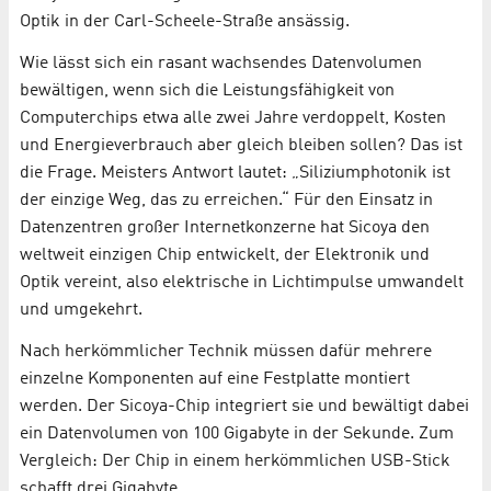
Optik in der Carl-Scheele-Straße ansässig.
Wie lässt sich ein rasant wachsendes Datenvolumen
bewältigen, wenn sich die Leistungsfähigkeit von
Computerchips etwa alle zwei Jahre verdoppelt, Kosten
und Energieverbrauch aber gleich bleiben sollen? Das ist
die Frage. Meisters Antwort lautet: „Siliziumphotonik ist
der einzige Weg, das zu erreichen.“ Für den Einsatz in
Datenzentren großer Internetkonzerne hat Sicoya den
weltweit einzigen Chip entwickelt, der Elektronik und
Optik vereint, also elektrische in Lichtimpulse umwandelt
und umgekehrt.
Nach herkömmlicher Technik müssen dafür mehrere
einzelne Komponenten auf eine Festplatte montiert
werden. Der Sicoya-Chip integriert sie und bewältigt dabei
ein Datenvolumen von 100 Gigabyte in der Sekunde. Zum
Vergleich: Der Chip in einem herkömmlichen USB-Stick
schafft drei Gigabyte.