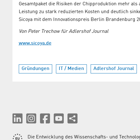
Gesamtpaket die Risiken der Chipproduktion mehr als 
Leistung zu stark reduzierten Kosten und deutlich si
Sicoya mit dem Innovationspreis Berlin Brandenburg 2
Von Peter Trechow für Adlershof Journal
www.sicoya.de
Gründungen
IT / Medien
Adlershof Journal
Die Entwicklung des Wissenschafts- und Technolog