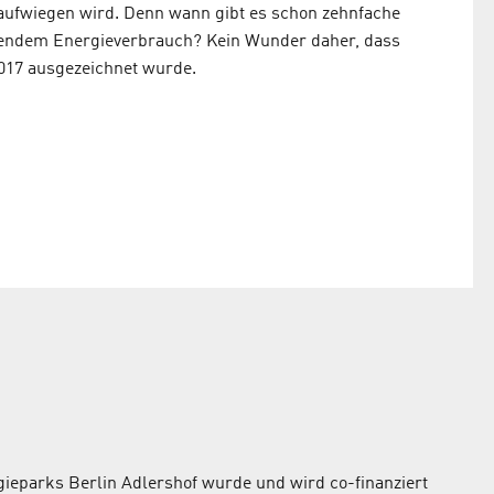
aufwiegen wird. Denn wann gibt es schon zehnfache
nkendem Energieverbrauch? Kein Wunder daher, dass
017 ausgezeichnet wurde.
ieparks Berlin Adlershof wurde und wird co-finanziert