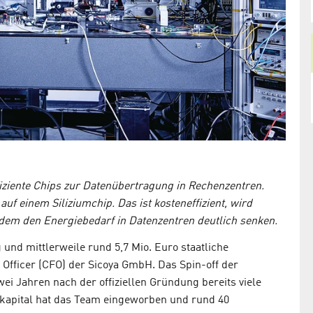
fiziente Chips zur Datenübertragung in Rechenzentren.
auf einem Siliziumchip. Das ist kosteneffizient, wird
udem den Energiebedarf in Datenzentren deutlich senken.
und mittlerweile rund 5,7 Mio. Euro staatliche
al Officer (CFO) der Sicoya GmbH. Das Spin-off der
wei Jahren nach der offiziellen Gründung bereits viele
kapital hat das Team eingeworben und rund 40