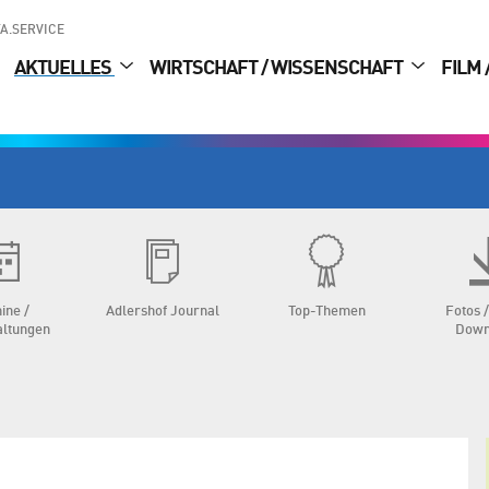
A.SERVICE
AKTUELLES
WIRTSCHAFT / WISSENSCHAFT
FILM 
ine /
Adlershof Journal
Top-Themen
Fotos /
altungen
Down