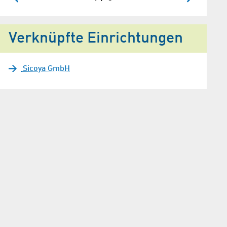
Verknüpfte Einrichtungen
Sicoya GmbH