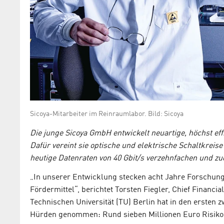
Sicoya-Mitarbeiter im Reinraumlabor. Bild: Sicoya
Die junge Sicoya GmbH entwickelt neuartige, höchst ef
Dafür vereint sie optische und elektrische Schaltkreise 
heutige Datenraten von 40 Gbit/s verzehnfachen und z
„In unserer Entwicklung stecken acht Jahre Forschung 
Fördermittel“, berichtet Torsten Fiegler, Chief Financi
Technischen Universität (TU) Berlin hat in den ersten z
Hürden genommen: Rund sieben Millionen Euro Risiko