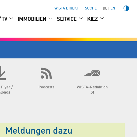
WISTA DIREKT
SUCHE
DE
EN
/ TV
IMMOBILIEN
SERVICE
KIEZ
 Flyer /
Podcasts
WISTA-Redaktion
loads
Meldungen dazu