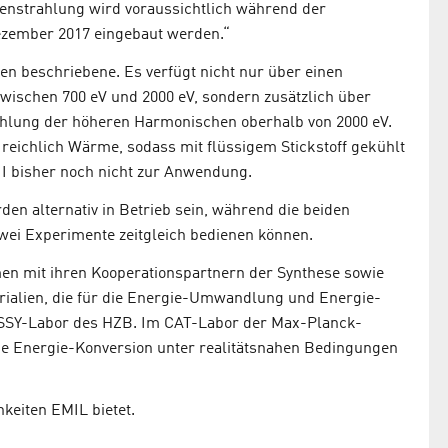
genstrahlung wird voraussichtlich während der
zember 2017 eingebaut werden.“
en beschriebene. Es verfügt nicht nur über einen
wischen 700 eV und 2000 eV, sondern zusätzlich über
ahlung der höheren Harmonischen oberhalb von 2000 eV.
reichlich Wärme, sodass mit flüssigem Stickstoff gekühlt
I bisher noch nicht zur Anwendung.
 alternativ in Betrieb sein, während die beiden
wei Experimente zeitgleich bedienen können.
 mit ihren Kooperationspartnern der Synthese sowie
rialien, die für die Energie-Umwandlung und Energie-
 SISSY-Labor des HZB. Im CAT-Labor der Max-Planck-
die Energie-Konversion unter realitätsnahen Bedingungen
hkeiten EMIL bietet.