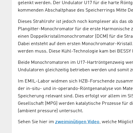
gelenkt werden. Der Undulator U17 für die harte Rönt
kommenden Abschaltphase des Speicherrings Mitte De
Dieses Strahlrohr ist jedoch noch komplexer als das ob
Plangitter-Monochromator für die erste Harmonische z
einen Doppelkristallmonochromator (DCM) für die Str
Dabei entsteht auf dem ersten Monochromator-Kristall 
werden muss. Diese Kühl-Technologie kam bei BESSY I
Beide Monochromatoren im U17-Hartröntgenzweig werden
Undulatoren gleichzeitig betrieben werden und somit z
Im EMIL-Labor widmen sich HZB-Forschende zusammen
der in-situ- und in-operando-Röntgenanalyse von Mate
Speicherung relevant sind. Dies erfolgt vor allem im
Gesellschaft (MPG) werden katalytische Prozesse für 
(ambient pressure) untersucht.
Sehen Sie hier im
zweiminütigen Video
, welche Möglic