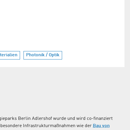
erialien
Photonik / Optik
ieparks Berlin Adlershof wurde und wird co-finanziert
nsbesondere Infrastrukturmaßnahmen wie der
Bau von