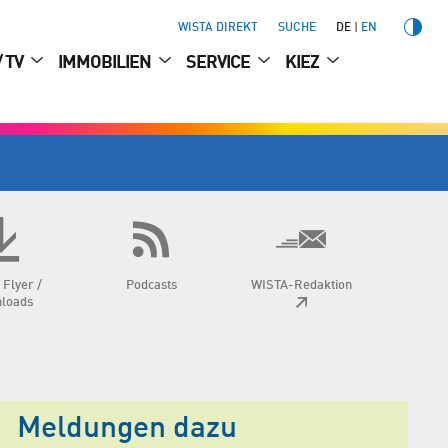
WISTA DIREKT
SUCHE
DE
EN
/ TV
IMMOBILIEN
SERVICE
KIEZ
 Flyer /
Podcasts
WISTA-Redaktion
loads
Meldungen dazu