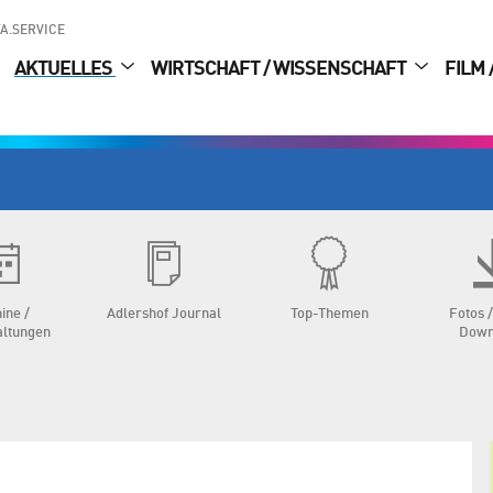
A.SERVICE
AKTUELLES
WIRTSCHAFT / WISSENSCHAFT
FILM 
ine /
Adlershof Journal
Top-Themen
Fotos /
altungen
Down