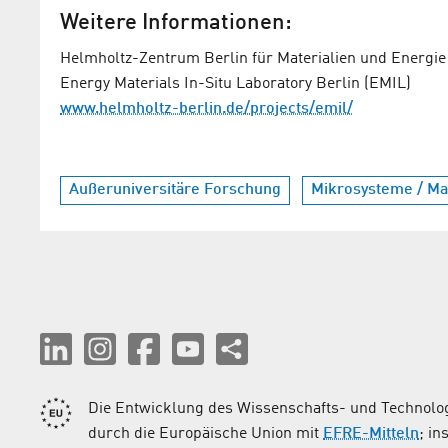
Weitere Informationen:
Helmholtz-Zentrum Berlin für Materialien und Energie
Energy Materials In-Situ Laboratory Berlin (EMIL)
www.helmholtz-berlin.de/projects/emil/
Außeruniversitäre Forschung
Mikrosysteme / Mat
Die Entwicklung des Wissenschafts- und Technolog
durch die Europäische Union mit
EFRE-Mitteln
; i