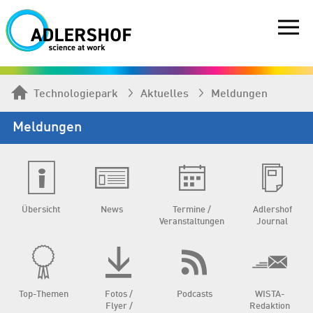
Technologiepark
Aktuelles
Meldungen
Meldungen
Übersicht
News
Termine /
Adlershof
Veranstaltungen
Journal
Top-Themen
Fotos /
Podcasts
WISTA-
Flyer /
Redaktion