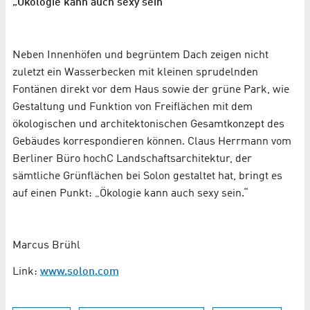
„Ökologie kann auch sexy sein“
Neben Innenhöfen und begrüntem Dach zeigen nicht
zuletzt ein Wasserbecken mit kleinen sprudelnden
Fontänen direkt vor dem Haus sowie der grüne Park, wie
Gestaltung und Funktion von Freiflächen mit dem
ökologischen und architektonischen Gesamtkonzept des
Gebäudes korrespondieren können. Claus Herrmann vom
Berliner Büro hochC Landschaftsarchitektur, der
sämtliche Grünflächen bei Solon gestaltet hat, bringt es
auf einen Punkt: „Ökologie kann auch sexy sein.“
Marcus Brühl
Link:
www.solon.com