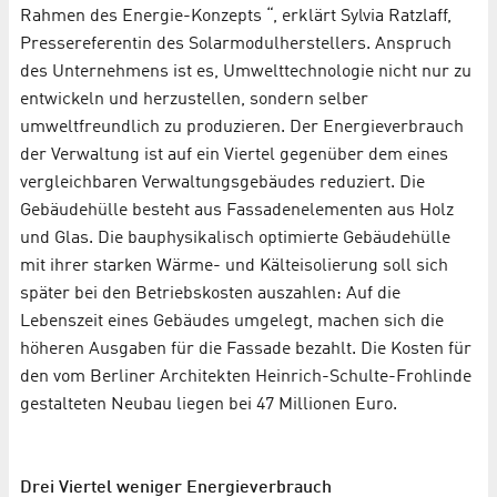
Rahmen des Energie-Konzepts “, erklärt Sylvia Ratzlaff,
Pressereferentin des Solarmodulherstellers. Anspruch
des Unternehmens ist es, Umwelttechnologie nicht nur zu
entwickeln und herzustellen, sondern selber
umweltfreundlich zu produzieren. Der Energieverbrauch
der Verwaltung ist auf ein Viertel gegenüber dem eines
vergleichbaren Verwaltungsgebäudes reduziert. Die
Gebäudehülle besteht aus Fassadenelementen aus Holz
und Glas. Die bauphysikalisch optimierte Gebäudehülle
mit ihrer starken Wärme- und Kälteisolierung soll sich
später bei den Betriebskosten auszahlen: Auf die
Lebenszeit eines Gebäudes umgelegt, machen sich die
höheren Ausgaben für die Fassade bezahlt. Die Kosten für
den vom Berliner Architekten Heinrich-Schulte-Frohlinde
gestalteten Neubau liegen bei 47 Millionen Euro.
Drei Viertel weniger Energieverbrauch