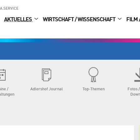
A.SERVICE
AKTUELLES
WIRTSCHAFT / WISSENSCHAFT
FILM 
ine /
Adlershof Journal
Top-Themen
Fotos /
altungen
Down