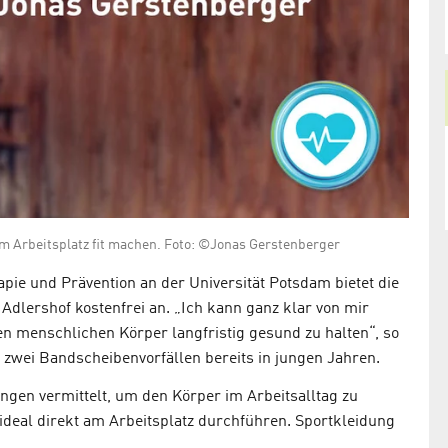
am Arbeitsplatz fit machen. Foto: ©Jonas Gerstenberger
pie und Prävention an der Universität Potsdam bietet die
lershof kostenfrei an. „Ich kann ganz klar von mir
en menschlichen Körper langfristig gesund zu halten“, so
 zwei Bandscheibenvorfällen bereits in jungen Jahren.
gen vermittelt, um den Körper im Arbeitsalltag zu
 ideal direkt am Arbeitsplatz durchführen. Sportkleidung