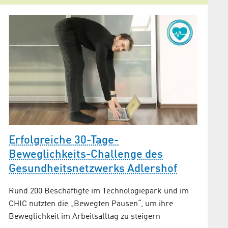
Was m
Zones
Das Ges
Erfolgreiche 30-Tage-
Worksh
Beweglichkeits-Challenge des
Gesundheitsnetzwerks Adlershof
Rund 200 Beschäftigte im Technologiepark und im
CHIC nutzten die „Bewegten Pausen“, um ihre
Beweglichkeit im Arbeitsalltag zu steigern