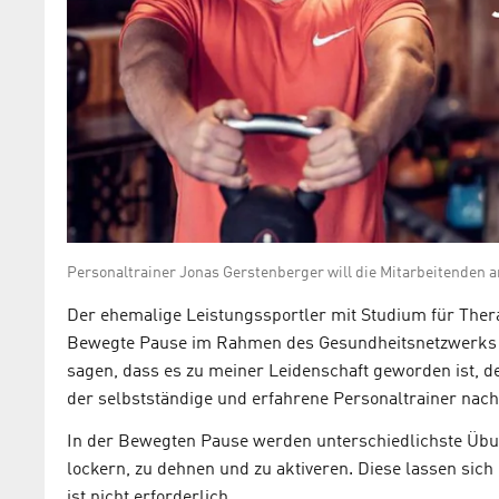
Personaltrainer Jonas Gerstenberger will die Mitarbeitenden 
Der ehemalige Leistungssportler mit Studium für Thera
Bewegte Pause im Rahmen des Gesundheitsnetzwerks Ad
sagen, dass es zu meiner Leidenschaft geworden ist, d
der selbstständige und erfahrene Personaltrainer nach
In der Bewegten Pause werden unterschiedlichste Übun
lockern, zu dehnen und zu aktiveren. Diese lassen sich
ist nicht erforderlich.