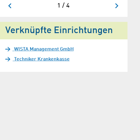
1 / 4
Verknüpfte Einrichtungen
WISTA Management GmbH
Techniker Krankenkasse