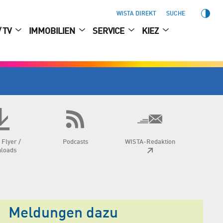
WISTA DIREKT
SUCHE
/ TV
IMMOBILIEN
SERVICE
KIEZ
 Flyer /
Podcasts
WISTA-Redaktion
loads
Meldungen dazu