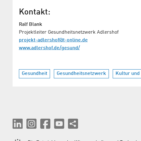
Kontakt:
Ralf Blank
Projektleiter Gesundheitsnetzwerk Adlershof
projekt-adlershof@t-online.de
www.adlershof.de/gesund/
Gesundheit
Gesundheitsnetzwerk
Kultur und