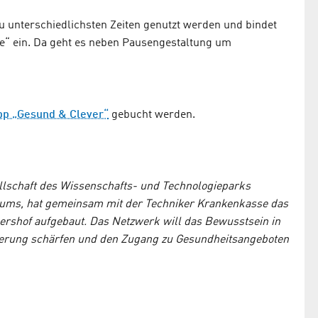
 unterschiedlichsten Zeiten genutzt werden und bindet
ce“ ein. Da geht es neben Pausengestaltung um
pp „Gesund & Clever“
gebucht werden.
ellschaft des Wissenschafts- und Technologieparks
rums, hat gemeinsam mit der Techniker Krankenkasse das
shof aufgebaut. Das Netzwerk will das Bewusstsein in
derung schärfen und den Zugang zu Gesundheits­angeboten