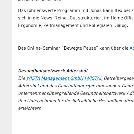
Das lohnenswerte Programm mit Jonas kann flexibel zu
sich in die News-Reihe „Gut strukturiert im Home Offi
Ergonomie, Zeitmanagement und kollegialen Dialog.
Das Online-Seminar "Bewegte Pause" kann über die
A
Gesundheitsnetzwerk Adlershof
Die
WISTA Management GmbH (WISTA)
, Betreiberges
Adlershof und des Charlottenburger Innovations-Cent
unternehmensübergreifende Gesundheitsnetzwerk Adler
den Unternehmen für die betriebliche Gesundheitsför
erleichtern.