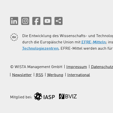
Die Entwicklung des Wissenschafts- und Technolog
durch die Europäische Union mit
EFRE-Mitteln
; i
Technologiezentren
. EFRE-Mittel werden auch für 
© WISTA Management GmbH
Impressum
Datenschutz
Newsletter
RSS
Werbung
International
Mitglied bei: