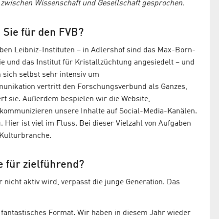
zwischen Wissenschaft und Gesellschaft gesprochen.
 Sie für den FVB?
en Leibniz-Instituten – in Adlershof sind das Max-Born-
ie und das Institut für Kristallzüchtung angesiedelt – und
sich selbst sehr intensiv um
ikation vertritt den Forschungsverbund als Ganzes,
ert sie. Außerdem bespielen wir die Website,
, kommunizieren unsere Inhalte auf Social-Media-Kanälen.
ier ist viel im Fluss. Bei dieser Vielzahl von Aufgaben
r Kulturbranche.
 für zielführend?
r nicht aktiv wird, verpasst die junge Generation. Das
 fantastisches Format. Wir haben in diesem Jahr wieder