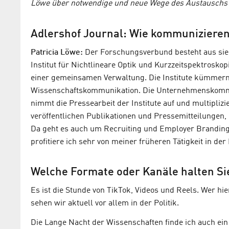
Löwe über notwendige und neue Wege des Austauschs 
Adlershof Journal: Wie kommunizieren
Patricia Löwe:
Der Forschungsverbund besteht aus sieb
Institut für Nichtlineare Optik und Kurzzeitspektroskop
einer gemeinsamen Verwaltung. Die Institute kümmern 
Wissenschaftskommunikation. Die Unternehmenskommun
nimmt die Pressearbeit der Institute auf und multiplizi
veröffentlichen Publikationen und Pressemitteilungen
Da geht es auch um Recruiting und Employer Branding. H
profitiere ich sehr von meiner früheren Tätigkeit in de
Welche Formate oder Kanäle halten Sie
Es ist die Stunde von TikTok, Videos und Reels. Wer hie
sehen wir aktuell vor allem in der Politik.
Die Lange Nacht der Wissenschaften finde ich auch ein