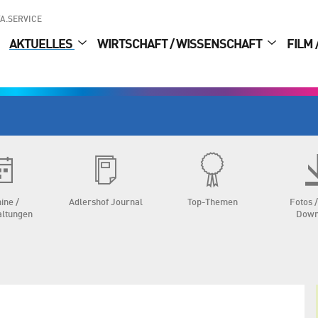
A.SERVICE
AKTUELLES
WIRTSCHAFT / WISSENSCHAFT
FILM 
ine /
Adlershof Journal
Top-Themen
Fotos /
altungen
Down