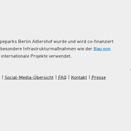
ieparks Berlin Adlershof wurde und wird co-finanziert
nsbesondere Infrastrukturmaßnahmen wie der
Bau von
internationale Projekte verwendet.
Social-Media-Übersicht
FAQ
Kontakt
Presse