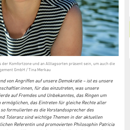
der Komfortzone und an Alltagsorten präsent sein, um auch die
nagement GmbH / Tina Merkau
nd von Angriffen auf unsere Demokratie – ist es unsere
schaftler:innen, für das einzutreten, was unsere
gierde auf Fremdes und Unbekanntes, das Ringen um
ermöglichen, das Eintreten für gleiche Rechte aller
so formulierten es die Vorstandssprecher des
und Toleranz sind wichtige Themen in der aktuellen
ichen Referentin und promovierten Philosophin Patricia