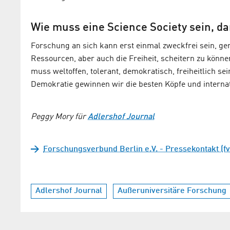
Wie muss eine Science Society sein, d
Forschung an sich kann erst einmal zweckfrei sein, ge
Ressourcen, aber auch die Freiheit, scheitern zu können
muss weltoffen, tolerant, demokratisch, freiheitlich se
Demokratie gewinnen wir die besten Köpfe und internat
Peggy Mory für
Adlershof Journal
Forschungsverbund Berlin e.V. - Pressekontakt (fv
Adlershof Journal
Außeruniversitäre Forschung