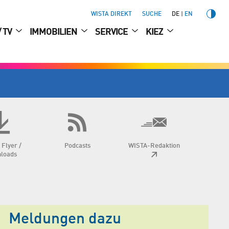
WISTA DIREKT
SUCHE
DE
EN
/ TV
IMMOBILIEN
SERVICE
KIEZ
 Flyer /
Podcasts
WISTA-Redaktion
loads
Meldungen dazu