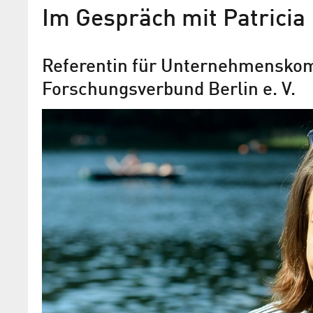
Im Gespräch mit Patricia
Referentin für Unternehmensko
Forschungsverbund Berlin e. V.
Adlershof Journal
September/Oktober 2024
Follow the Science: Warum Wissenscha
Gesellschaft gemeinsam wirken sollte