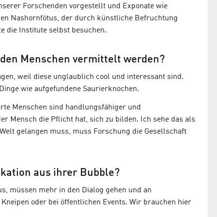
nserer Forschenden vorgestellt und Exponate wie
einen Nashornfötus, der durch künstliche Befruchtung
e die Institute selbst besuchen.
en Menschen vermittelt werden?
en, weil diese unglaublich cool und interessant sind.
e Dinge wie aufgefundene Saurierknochen.
ärte Menschen sind handlungsfähiger und
er Mensch die Pflicht hat, sich zu bilden. Ich sehe das als
Welt gelangen muss, muss Forschung die Gesellschaft
ation aus ihrer Bubble?
us, müssen mehr in den Dialog gehen und an
 Kneipen oder bei öffentlichen Events. Wir brauchen hier