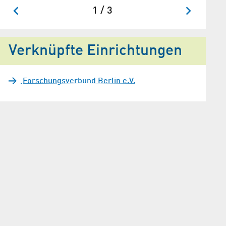
1 / 3
Verknüpfte Einrichtungen
Forschungsverbund Berlin e.V.