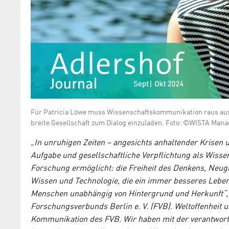
Für Patricia Löwe muss Wissenschaftskommunikation raus aus 
breite Gesellschaft zum Dialog einzuladen. Foto: ©WISTA Ma
„In unruhigen Zeiten – angesichts anhaltender Krisen u
Aufgabe und gesellschaftliche Verpflichtung als Wissen
Forschung ermöglicht: die Freiheit des Denkens, Neu
Wissen und Technologie, die ein immer besseres Leben 
Menschen unabhängig von Hintergrund und Herkunft“, 
Forschungsverbunds Berlin e. V. (FVB). Weltoffenheit 
Kommunikation des FVB. Wir haben mit der verantwortl