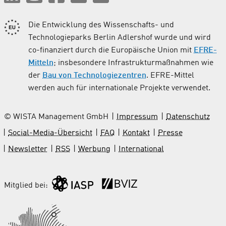
Die Entwicklung des Wissenschafts- und
Technologieparks Berlin Adlershof wurde und wird
co-finanziert durch die Europäische Union mit
EFRE-
Mitteln
; insbesondere Infrastrukturmaßnahmen wie
der
Bau von Technologiezentren
. EFRE-Mittel
werden auch für internationale Projekte verwendet.
© WISTA Management GmbH
Impressum
Datenschutz
Social-Media-Übersicht
FAQ
Kontakt
Presse
Newsletter
RSS
Werbung
International
Mitglied bei: