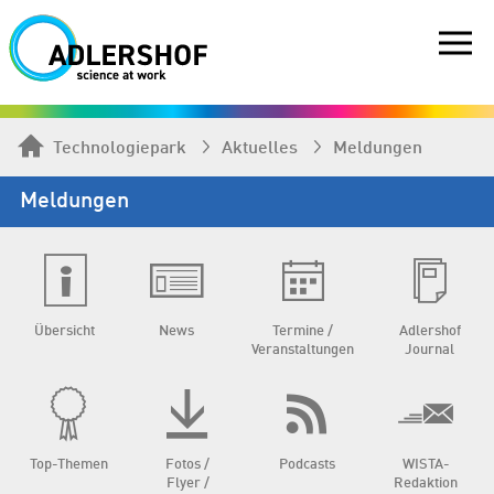
Technologiepark
Aktuelles
Meldungen
Meldungen
Übersicht
News
Termine /
Adlershof
Veranstaltungen
Journal
Top-Themen
Fotos /
Podcasts
WISTA-
Flyer /
Redaktion