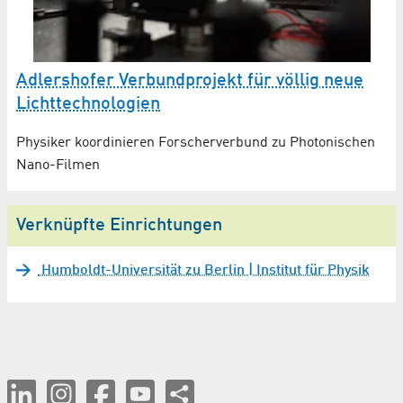
Adlershofer Verbundprojekt für völlig neue
Lichttechnologien
Physiker koordinieren Forscherverbund zu Photonischen
Nano-Filmen
Verknüpfte Einrichtungen
Humboldt-Universität zu Berlin | Institut für Physik