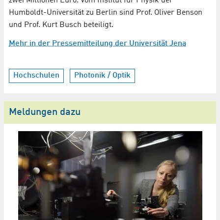
zwei Millionen Euro. Vom Institut für Physik der
Humboldt-Universität zu Berlin sind Prof. Oliver Benson
und Prof. Kurt Busch beteiligt.
Mehr in der Pressemitteilung der Universität Jena
Hochschulen
Photonik / Optik
Meldungen dazu