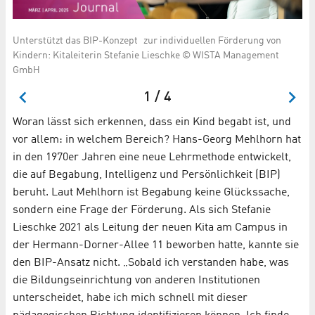
Unterstützt das BIP-Konzept zur individuellen Förderung von
© 
Kindern: Kitaleiterin Stefanie Lieschke © WISTA Management
GmbH
1 / 4
Woran lässt sich erkennen, dass ein Kind begabt ist, und
vor allem: in welchem Bereich? Hans-Georg Mehlhorn hat
in den 1970er Jahren eine neue Lehrmethode entwickelt,
die auf Begabung, Intelligenz und Persönlichkeit (BIP)
beruht. Laut Mehlhorn ist Begabung keine Glückssache,
sondern eine Frage der Förderung. Als sich Stefanie
Lieschke 2021 als Leitung der neuen Kita am Campus in
der Hermann-Dorner-Allee 11 beworben hatte, kannte sie
den BIP-Ansatz nicht. „Sobald ich verstanden habe, was
die Bildungseinrichtung von anderen Institutionen
unterscheidet, habe ich mich schnell mit dieser