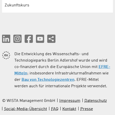
Zukunftskurs
Die Entwicklung des Wissenschafts- und
Technologieparks Berlin Adlershof wurde und wird
co-finanziert durch die Europäische Union mit
EFRE-
Mitteln
; insbesondere Infrastrukturmaßnahmen wie
der
Bau von Technologiezentren
. EFRE-Mittel
werden auch für internationale Projekte verwendet.
© WISTA Management GmbH
Impressum
Datenschutz
Social-Media-Übersicht
FAQ
Kontakt
Presse