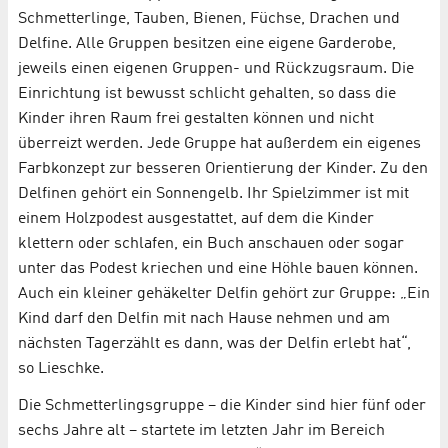
Schmetterlinge, Tauben, Bienen, Füchse, Drachen und
Delfine. Alle Gruppen besitzen eine eigene Garderobe,
jeweils einen eigenen Gruppen- und Rückzugsraum. Die
Einrichtung ist bewusst schlicht gehalten, so dass die
Kinder ihren Raum frei gestalten können und nicht
überreizt werden. Jede Gruppe hat außerdem ein eigenes
Farbkonzept zur besseren Orientierung der Kinder. Zu den
Delfinen gehört ein Sonnengelb. Ihr Spielzimmer ist mit
einem Holzpodest ausgestattet, auf dem die Kinder
klettern oder schlafen, ein Buch anschauen oder sogar
unter das Podest kriechen und eine Höhle bauen können.
Auch ein kleiner gehäkelter Delfin gehört zur Gruppe: „Ein
Kind darf den Delfin mit nach Hause nehmen und am
nächsten Tagerzählt es dann, was der Delfin erlebt hat“,
so Lieschke.
Die Schmetterlingsgruppe – die Kinder sind hier fünf oder
sechs Jahre alt – startete im letzten Jahr im Bereich