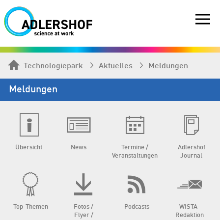
Technologiepark
Aktuelles
Meldungen
Meldungen
Übersicht
News
Termine /
Adlershof
Veranstaltungen
Journal
Top-Themen
Fotos /
Podcasts
WISTA-
Flyer /
Redaktion