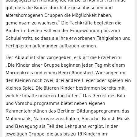
pädagogischen Richtung identifizieren können. Ich finde
gut, dass die Kinder durch die geschlossenen und
altershomogenen Gruppen die Möglichkeit haben,
gemeinsam zu wachsen.“ Die Fachkräfte begleiten die
Kinder im besten Fall von der Eingewöhnung bis zum
Schuleintritt, so dass sie ihre erworbenen Fähigkeiten und
Fertigkeiten aufeinander aufbauen können.
Der Ablauf ist klar vorgegeben, erklärt die Erzieherin:
„Die Kinder einer Gruppe beginnen jeden Tag mit einem
Morgenkreis und einem Begrüßungslied. Wir singen mit
den Kleinen noch zwei, drei andere Lieder oder spielen ein
kleines Spiel. Die älteren Kinder bestimmen bereits mit,
welche Inhalte unseren Tag füllen.“ Das Gerüst des Kita-
und Vorschulprogramms bietet neben eigenen
Rahmenlehrplänen das Berliner Bildungsprogramm, das
Mathematik, Naturwissenschaften, Sprache, Kunst, Musik
und Bewegung als Teil des Lehrplans vorgibt. In der
jeweiligen Gruppe, die aus bis zu 18 Kindern im