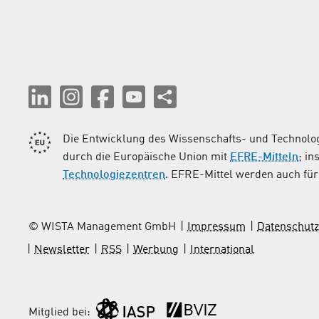
Die Entwicklung des Wissenschafts- und Technolog
durch die Europäische Union mit
EFRE-Mitteln
; i
Technologiezentren
. EFRE-Mittel werden auch für 
© WISTA Management GmbH
Impressum
Datenschutz
Newsletter
RSS
Werbung
International
Mitglied bei: