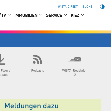
WISTA DIREKT
SUCHE
/ TV
IMMOBILIEN
SERVICE
KIEZ
 Flyer /
Podcasts
WISTA-Redaktion
loads
Meldungen dazu