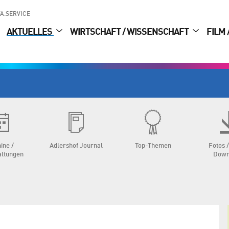
A.SERVICE
AKTUELLES
WIRTSCHAFT / WISSENSCHAFT
FILM 
ine /
Adlershof Journal
Top-Themen
Fotos /
altungen
Down