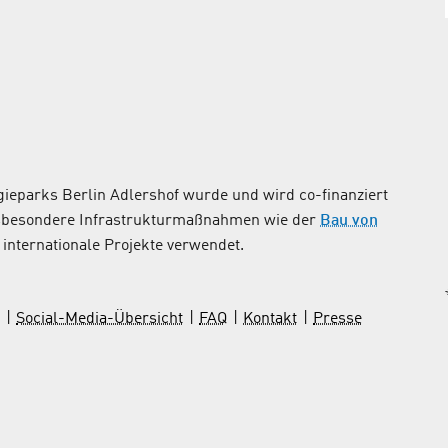
ieparks Berlin Adlershof wurde und wird co-finanziert
nsbesondere Infrastrukturmaßnahmen wie der
Bau von
internationale Projekte verwendet.
Social-Media-Übersicht
FAQ
Kontakt
Presse