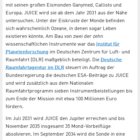
mit seinen großen Eismonden Ganymed, Callisto und
Europa. JUICE wird sie ab dem Jahr 2031 aus der Nähe
untersuchen. Unter der Eiskruste der Monde befinden
sich wahrscheinlich Ozeane, in denen sogar Leben
existieren könnte. Am Bau von zwei der zehn
wissenschaftlichen Instrumente war das
Institut für
Planetenforschung
im Deutschen Zentrum für Luft- und
Raumfahrt (DLR) maßgeblich beteiligt. Die
Deutsche
Raumfahrtagentur im DLR
steuert im Auftrag der
Bundesregierung die deutschen ESA-Beiträge zu JUICE
und wird zusätzlich aus dem Nationalen
Raumfahrtprogramm sieben Instrumentbeistellungen bis
zum Ende der Mission mit etwa 100 Millionen Euro
fördern.
Im Juli 2031 wird JUICE den Jupiter erreichen und bis
November 2035 insgesamt 35 Mond-Vorbeiflüge
absolvieren. Im September 2034 wird die Sonde in eine