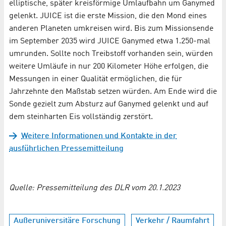
elliptische, später kreisförmige Umlaufbahn um Ganymed
gelenkt. JUICE ist die erste Mission, die den Mond eines
anderen Planeten umkreisen wird. Bis zum Missionsende
im September 2035 wird JUICE Ganymed etwa 1.250-mal
umrunden. Sollte noch Treibstoff vorhanden sein, würden
weitere Umläufe in nur 200 Kilometer Höhe erfolgen, die
Messungen in einer Qualität ermöglichen, die für
Jahrzehnte den Maßstab setzen würden. Am Ende wird die
Sonde gezielt zum Absturz auf Ganymed gelenkt und auf
dem steinharten Eis vollständig zerstört.
Weitere Informationen und Kontakte in der
ausführlichen Pressemitteilung
Quelle: Pressemitteilung des DLR vom 20.1.2023
Außeruniversitäre Forschung
Verkehr / Raumfahrt