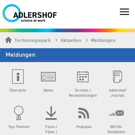
Technologiepark
Aktuelles
Meldungen
Meldungen
Übersicht
News
Termine /
Adlershof
Veranstaltungen
Journal
Top-Themen
Fotos /
Podcasts
WISTA-
Flyer /
Redaktion