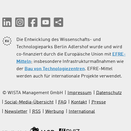
Die Entwicklung des Wissenschafts- und
Technologieparks Berlin Adlershof wurde und wird
co-finanziert durch die Europäische Union mit
EFRE-
Mitteln
; insbesondere Infrastrukturmaßnahmen wie
der
Bau von Technologiezentren
. EFRE-Mittel
werden auch für internationale Projekte verwendet.
© WISTA Management GmbH
Impressum
Datenschutz
Social-Media-Übersicht
FAQ
Kontakt
Presse
Newsletter
RSS
Werbung
International