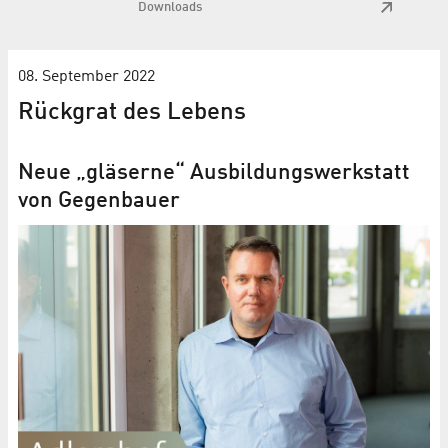
Downloads
08. September 2022
Rückgrat des Lebens
Neue „gläserne“ Ausbildungswerkstatt
von Gegenbauer