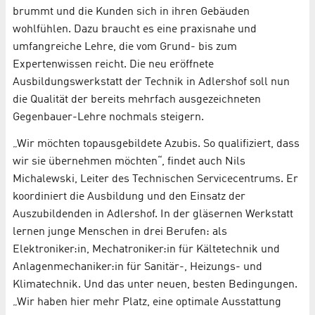
brummt und die Kunden sich in ihren Gebäuden
wohlfühlen. Dazu braucht es eine praxisnahe und
umfangreiche Lehre, die vom Grund- bis zum
Expertenwissen reicht. Die neu eröffnete
Ausbildungswerkstatt der Technik in Adlershof soll nun
die Qualität der bereits mehrfach ausgezeichneten
Gegenbauer-Lehre nochmals steigern.
„Wir möchten topausgebildete Azubis. So qualifiziert, dass
wir sie übernehmen möchten“, findet auch Nils
Michalewski, Leiter des Technischen Servicecentrums. Er
koordiniert die Ausbildung und den Einsatz der
Auszubildenden in Adlershof. In der gläsernen Werkstatt
lernen junge Menschen in drei Berufen: als
Elektroniker:in, Mechatroniker:in für Kältetechnik und
Anlagenmechaniker:in für Sanitär-, Heizungs- und
Klimatechnik. Und das unter neuen, besten Bedingungen.
„Wir haben hier mehr Platz, eine optimale Ausstattung