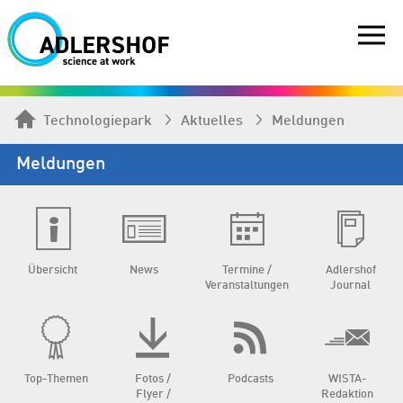
Technologiepark
Aktuelles
Meldungen
Meldungen
Übersicht
News
Termine /
Adlershof
Veranstaltungen
Journal
Top-Themen
Fotos /
Podcasts
WISTA-
Flyer /
Redaktion