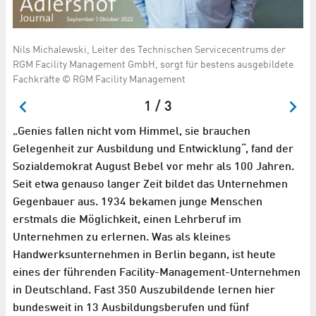
Nils Michalewski, Leiter des Technischen Servicecentrums der
Üb
RGM Facility Management GmbH, sorgt für bestens ausgebildete
El
Fachkräfte © RGM Facility Management
1 / 3
„Genies fallen nicht vom Himmel, sie brauchen
Gelegenheit zur Ausbildung und Entwicklung“, fand der
Sozialdemokrat August Bebel vor mehr als 100 Jahren.
Seit etwa genauso langer Zeit bildet das Unternehmen
Gegenbauer aus. 1934 bekamen junge Menschen
erstmals die Möglichkeit, einen Lehrberuf im
Unternehmen zu erlernen. Was als kleines
Handwerksunternehmen in Berlin begann, ist heute
eines der führenden Facility-Management-Unternehmen
in Deutschland. Fast 350 Auszubildende lernen hier
bundesweit in 13 Ausbildungsberufen und fünf