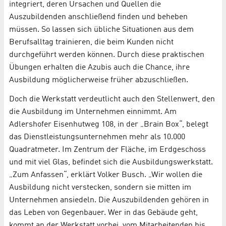
integriert, deren Ursachen und Quellen die
Auszubildenden anschließend finden und beheben
müssen. So lassen sich übliche Situationen aus dem
Berufsalltag trainieren, die beim Kunden nicht
durchgeführt werden können. Durch diese praktischen
Übungen erhalten die Azubis auch die Chance, ihre
Ausbildung möglicherweise früher abzuschließen.
Doch die Werkstatt verdeutlicht auch den Stellenwert, den
die Ausbildung im Unternehmen einnimmt. Am
Adlershofer Eisenhutweg 108, in der „Brain Box“, belegt
das Dienstleistungsunternehmen mehr als 10.000
Quadratmeter. Im Zentrum der Fläche, im Erdgeschoss
und mit viel Glas, befindet sich die Ausbildungswerkstatt.
„Zum Anfassen“, erklärt Volker Busch. „Wir wollen die
Ausbildung nicht verstecken, sondern sie mitten im
Unternehmen ansiedeln. Die Auszubildenden gehören in
das Leben von Gegenbauer. Wer in das Gebäude geht,
kommt an der Werkstatt vorbei, vom Mitarbeitenden bis